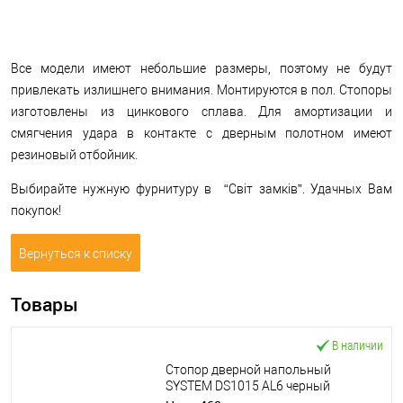
Все модели имеют небольшие размеры, поэтому не будут
привлекать излишнего внимания. Монтируются в пол. Стопоры
изготовлены из цинкового сплава. Для амортизации и
смягчения удара в контакте с дверным полотном имеют
резиновый отбойник.
Выбирайте нужную фурнитуру в “Світ замків”. Удачных Вам
покупок!
Вернуться к списку
Товары
В наличии
Стопор дверной напольный
SYSTEM DS1015 AL6 черный
матовый