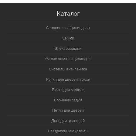
Каталог
Сердцевины (цилиндры)
Замки
Электрозамки
Умные замки и цилиндры
Системы антипаника
Ручки для дверей и окон
Ручки для мебели
Броненакладки
Петли для дверей
Доводчики дверей
Раздвижные системы