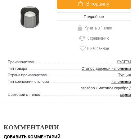
В корзину
Подробнее
Купить в 1 клик
К сравнению
В избранное
Производитель
SYSTEM
Тип товара
Стопор дверной напольный
Страна производитель
Турция
Тип крепления стопора
напольный
серебро / матовое серебро /
Цветовой оттенок
серый
КОММЕНТАРИИ
ДОБАВИТЬ КОММЕНТАРИЙ