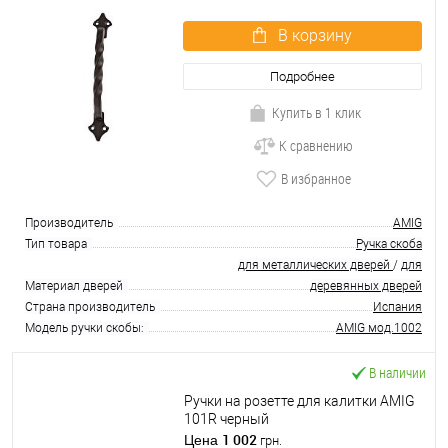
В корзину
Подробнее
Купить в 1 клик
К сравнению
В избранное
Производитель
AMIG
Тип товара
Ручка скоба
для металлических дверей
/
для
Материал дверей
деревянных дверей
Страна производитель
Испания
Модель ручки скобы:
AMIG мод.1002
В наличии
Ручки на розетте для калитки AMIG
101R черный
1 002
Цена
грн.