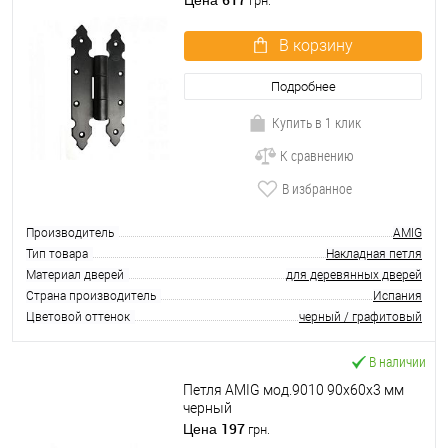
Цена
грн.
В корзину
Подробнее
Купить в 1 клик
К сравнению
В избранное
Производитель
AMIG
Тип товара
Накладная петля
Материал дверей
для деревянных дверей
Страна производитель
Испания
Цветовой оттенок
черный / графитовый
В наличии
Петля AMIG мод.9010 90x60x3 мм
черный
197
Цена
грн.