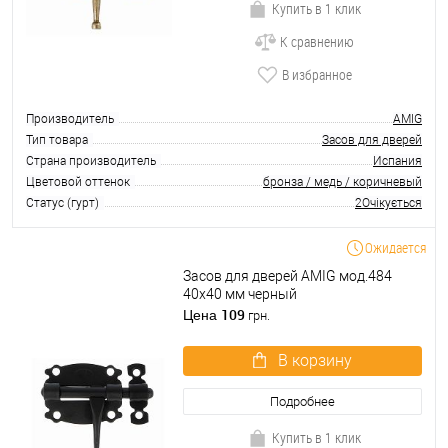
Купить в 1 клик
К сравнению
В избранное
Производитель
AMIG
Тип товара
Засов для дверей
Страна производитель
Испания
Цветовой оттенок
бронза / медь / коричневый
Статус (гурт)
2Очікується
Ожидается
Засов для дверей AMIG мод.484
40х40 мм черный
109
Цена
грн.
В корзину
Подробнее
Купить в 1 клик