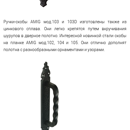
Ручки-скобы AMIG мод.103 и 103D изготовлены также из
цинкового сплава. Они легко крепятся путем вкручивания
шурупов в дверное полотно. Интересной новинкой стали скобы
на планке AMIG мод.102, 104 и 105. Они отлично дополнят
полотна с разнообразными орнаментами и узорами.