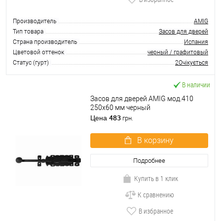
Производитель
AMIG
Тип товара
Засов для дверей
Страна производитель
Испания
Цветовой оттенок
черный / графитовый
Статус (гурт)
2Очікується
В наличии
Засов для дверей AMIG мод.410
250х60 мм черный
483
Цена
грн.
В корзину
Подробнее
Купить в 1 клик
К сравнению
В избранное