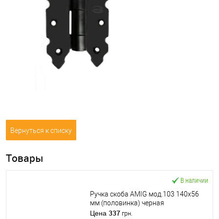
Вернуться к списку
Товары
В наличии
Ручка скоба AMIG мод.103 140x56
мм (половинка) черная
337
Цена
грн.