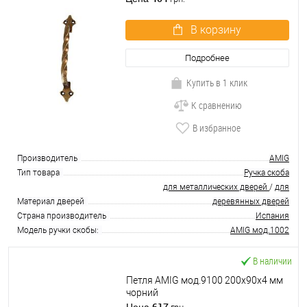
В корзину
Подробнее
Купить в 1 клик
К сравнению
В избранное
Производитель
AMIG
Тип товара
Ручка скоба
для металлических дверей
/
для
Материал дверей
деревянных дверей
Страна производитель
Испания
Модель ручки скобы:
AMIG мод.1002
В наличии
Петля AMIG мод.9100 200x90x4 мм
чорний
617