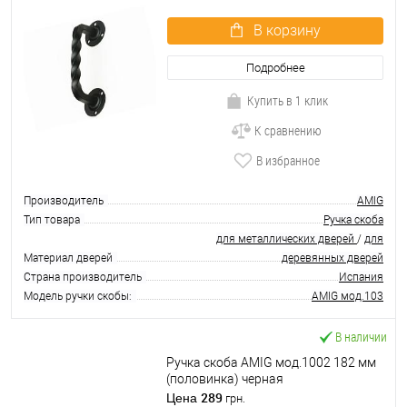
В корзину
Подробнее
Купить в 1 клик
К сравнению
В избранное
Производитель
AMIG
Тип товара
Ручка скоба
для металлических дверей
/
для
Материал дверей
деревянных дверей
Страна производитель
Испания
Модель ручки скобы:
AMIG мод.103
В наличии
Ручка скоба AMIG мод.1002 182 мм
(половинка) черная
289
Цена
грн.