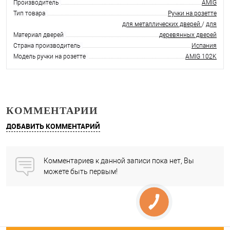
Производитель
AMIG
Тип товара
Ручки на розетте
для металлических дверей
/
для
Материал дверей
деревянных дверей
Страна производитель
Испания
Модель ручки на розетте
AMIG 102K
КОММЕНТАРИИ
ДОБАВИТЬ КОММЕНТАРИЙ
Комментариев к данной записи пока нет, Вы
можете быть первым!