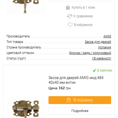
Купить в 1 клик
К сравнению
В избранное
Производитель
AMIG
Тип товара
Засов для дверей
Страна производитель
Испания
Цветовой оттенок
бронза / медь / коричневый
Статус (гурт)
1В наявності
В наличии
Засов для дверей AMIG мод.484
40х40 мм антик
162
Цена
грн.
В корзину
Подробнее