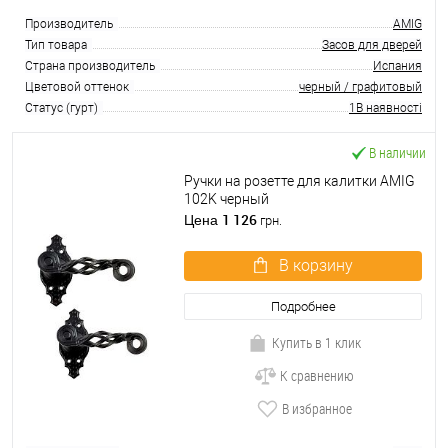
Производитель
AMIG
Тип товара
Засов для дверей
Страна производитель
Испания
Цветовой оттенок
черный / графитовый
Статус (гурт)
1В наявності
В наличии
Ручки на розетте для калитки AMIG
102K черный
1 126
Цена
грн.
В корзину
Подробнее
Купить в 1 клик
К сравнению
В избранное