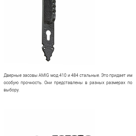
Дверные засовы AMIG мод.410 и 484 стальные. Это придает им
особую прочность. Они представлены в разных размерах по
выбору.