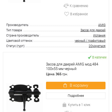
К сравнению
В избранное
Производитель
AMIG
Тип товара
Засов для дверей
Страна производитель
Испания
Цветовой оттенок
черный / графитовый
Статус (гурт)
2Очікується
В наличии
Засов для дверей AMIG мод.484
100х55 мм черный
365
Цена
грн.
В корзину
Подробнее
Купить в 1 клик