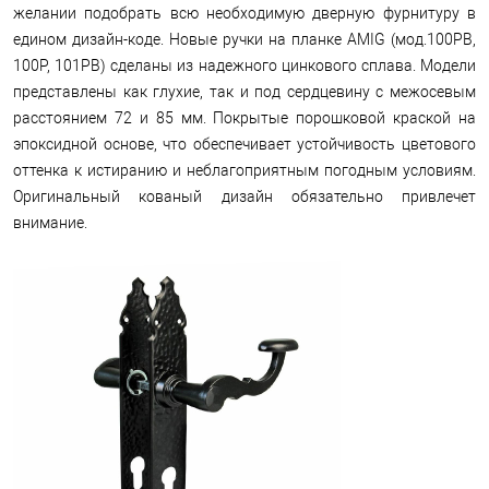
желании подобрать всю необходимую дверную фурнитуру в
едином дизайн-коде. Новые ручки на планке AMIG (мод.100РВ,
100Р, 101РB) сделаны из надежного цинкового сплава. Модели
представлены как глухие, так и под сердцевину с межосевым
расстоянием 72 и 85 мм. Покрытые порошковой краской на
эпоксидной основе, что обеспечивает устойчивость цветового
оттенка к истиранию и неблагоприятным погодным условиям.
Оригинальный кованый дизайн обязательно привлечет
внимание.