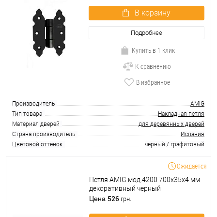
В корзину
Подробнее
Купить в 1 клик
К сравнению
В избранное
Производитель
AMIG
Тип товара
Накладная петля
Материал дверей
для деревянных дверей
Страна производитель
Испания
Цветовой оттенок
черный / графитовый
Ожидается
Петля AMIG мод.4200 700x35x4 мм
декоративный черный
526
Цена
грн.