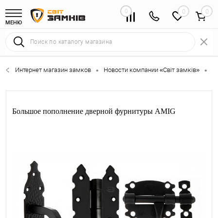
0
0
МЕНЮ
Интернет магазин замков
Новости компании «Світ замків»
Б
•
•
Большое пополнение дверной фурнитуры AMIG