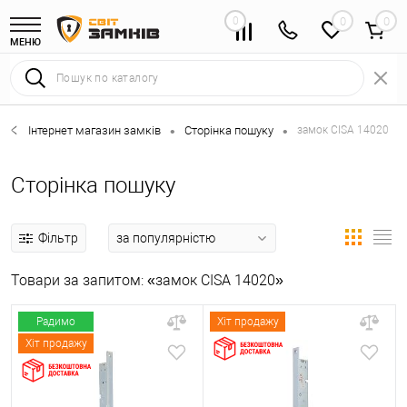
0
0
МЕНЮ
Інтернет магазин замків
Сторінка пошуку
замок CISA 14020
•
•
Сторінка пошуку
Фільтр
Товари за запитом: «замок CISA 14020»
Радимо
Хіт продажу
Хіт продажу