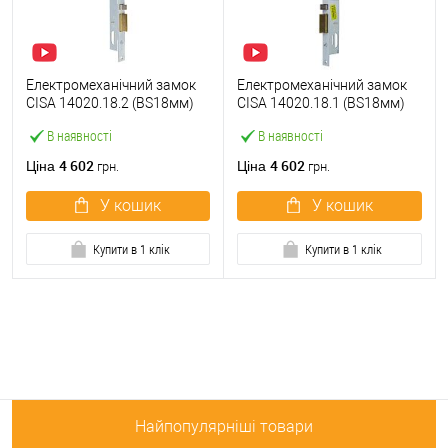
Електромеханічний замок
Електромеханічний замок
CISA 14020.18.2 (BS18мм)
CISA 14020.18.1 (BS18мм)
правий
лівий
В наявності
В наявності
4 602
4 602
Ціна
Ціна
грн.
грн.
У кошик
У кошик
Купити в 1 клік
Купити в 1 клік
Найпопулярніші товари