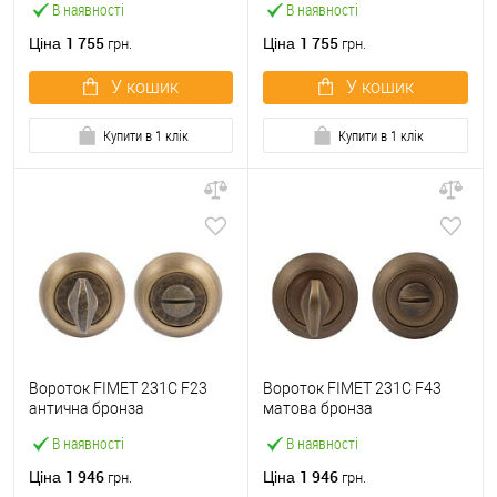
В наявності
В наявності
1 755
1 755
Ціна
Ціна
грн.
грн.
У кошик
У кошик
Купити в 1 клік
Купити в 1 клік
Вороток FIMET 231C F23
Вороток FIMET 231C F43
антична бронза
матова бронза
В наявності
В наявності
1 946
1 946
Ціна
Ціна
грн.
грн.