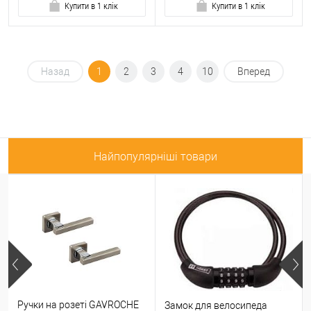
Купити в 1 клік
Купити в 1 клік
Назад
1
2
3
4
10
Вперед
Найпопулярніші товари
Ручки на розеті GAVROCHE
Замок для велосипеда