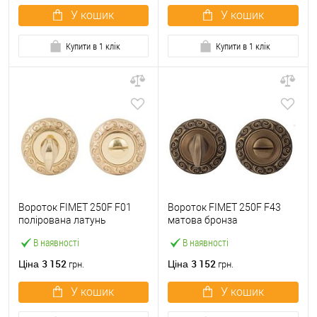
У кошик
У кошик
Купити в 1 клік
Купити в 1 клік
Вороток FIMET 250F F01
Вороток FIMET 250F F43
полірована латунь
матова бронза
В наявності
В наявності
3 152
3 152
Ціна
Ціна
грн.
грн.
У кошик
У кошик