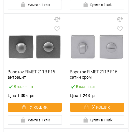
Купити в 1 клік
Купити в 1 клік
Вороток FIMET 211В F15
Вороток FIMET 211В F16
антрацит
сатин хром
В наявності
В наявності
1 305
1 248
Ціна
Ціна
грн.
грн.
У кошик
У кошик
Купити в 1 клік
Купити в 1 клік