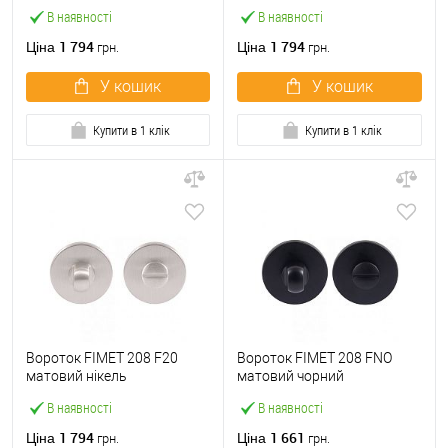
В наявності
В наявності
1 794
1 794
Ціна
Ціна
грн.
грн.
У кошик
У кошик
Купити в 1 клік
Купити в 1 клік
Вороток FIMET 208 F20
Вороток FIMET 208 FNO
матовий нікель
матовий чорний
В наявності
В наявності
1 794
1 661
Ціна
Ціна
грн.
грн.