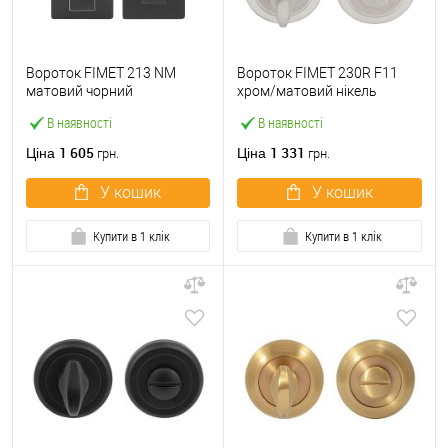
Вороток FIMET 213 NM
Вороток FIMET 230R F11
матовий чорний
хром/матовий нікель
В наявності
В наявності
1 605
1 331
Ціна
Ціна
грн.
грн.
У кошик
У кошик
Купити в 1 клік
Купити в 1 клік