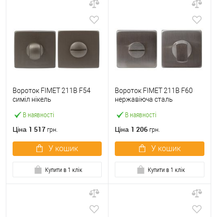
Вороток FIMET 211В F54
Вороток FIMET 211В F60
симіл нікель
нержавіюча сталь
В наявності
В наявності
1 517
1 206
Ціна
Ціна
грн.
грн.
У кошик
У кошик
Купити в 1 клік
Купити в 1 клік