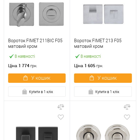
Вороток FIMET 211ВIC F05
Вороток FIMET 213 F05
матовий хром
матовий хром
В наявності
В наявності
1 774
1 605
Ціна
Ціна
грн.
грн.
У кошик
У кошик
Купити в 1 клік
Купити в 1 клік