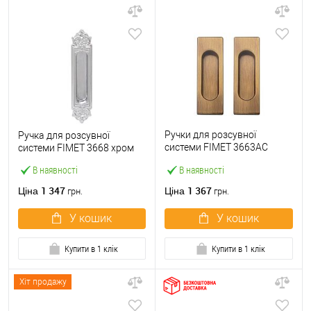
Ручки для розсувної
Ручка для розсувної
системи FIMET 3663AC
системи FIMET 3668 хром
бронза
В наявності
В наявності
1 347
1 367
Ціна
Ціна
грн.
грн.
У кошик
У кошик
Купити в 1 клік
Купити в 1 клік
Хіт продажу