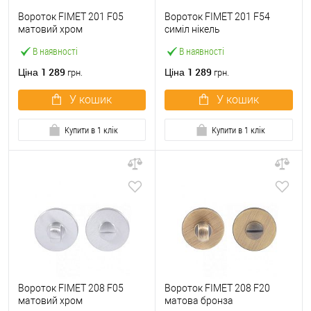
Вороток FIMET 201 F05
Вороток FIMET 201 F54
матовий хром
симіл нікель
В наявності
В наявності
1 289
1 289
Ціна
Ціна
грн.
грн.
У кошик
У кошик
Купити в 1 клік
Купити в 1 клік
Вороток FIMET 208 F05
Вороток FIMET 208 F20
матовий хром
матова бронза