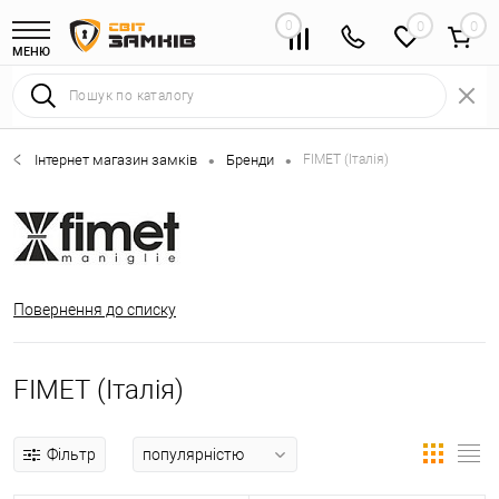
0
0
МЕНЮ
Інтернет магазин замків
Бренди
FIMET (Італія)
•
•
Повернення до списку
FIMET (Італія)
Фільтр