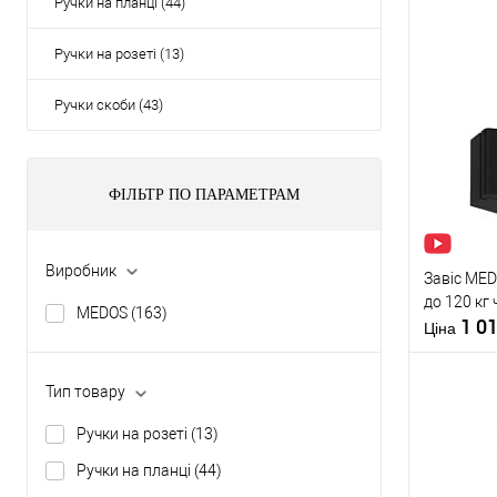
Ручки на планці (44)
Ручки на розеті (13)
Ручки скоби (43)
ФІЛЬТР ПО ПАРАМЕТРАМ
Виробник
Завіс MED
до 120 кг
MEDOS
(163)
1 0
Ціна
Тип товару
Ручки на розеті
(13)
Ручки на планці
(44)
Купити