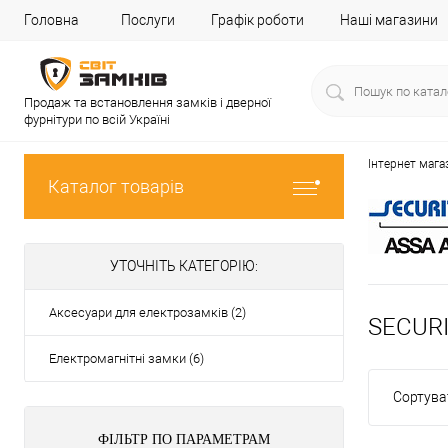
Головна
Послуги
Графік роботи
Наші магазини
Продаж та встановлення замків і дверної
фурнітури по всій Україні
Інтернет мага
Каталог товарів
УТОЧНІТЬ КАТЕГОРІЮ:
Аксесуари для електрозамків (2)
SECUR
Електромагнітні замки (6)
Сортува
ФІЛЬТР ПО ПАРАМЕТРАМ