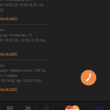
00-19:00, Сб-10:00-16:00, Нд
:00
ь на карті
си:
ці, вул. Комарова, 10
00-19:00, Сб - 10:00-16:00, Нд -
ь на карті
си:
і,вул. Небесної сотні, 19В ТЦ
т, 1 поверх
КНОПКА
ЗВ'ЯЗКУ
:00-19:00, Нд - 10:00-19:00
ь на карті