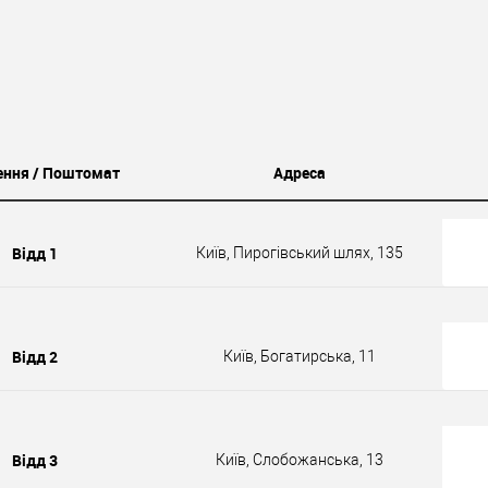
ення / Поштомат
Адреса
Відд 1
Київ, Пирогівський шлях, 135
Відд 2
Київ, Богатирська, 11
Відд 3
Київ, Слобожанська, 13