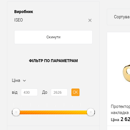
Виробник
Сортува
ISEO
Скинути
ФІЛЬТР ПО ПАРАМЕТРАМ
Ціна
від
До
OK
Протектор
накладка
2 6
Ціна