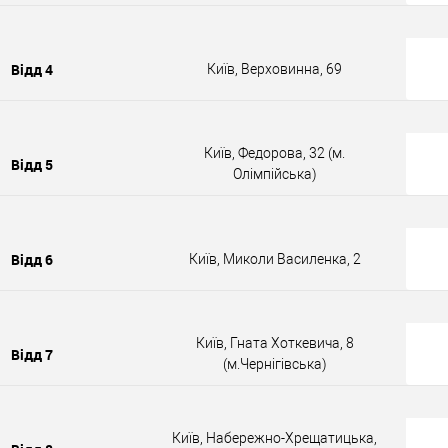
Відд 4
Київ, Верховинна, 69
Київ, Федорова, 32 (м.
Відд 5
Олімпійська)
Відд 6
Київ, Миколи Василенка, 2
Київ, Гната Хоткевича, 8
Відд 7
(м.Чернігівська)
Київ, Набережно-Хрещатицька,