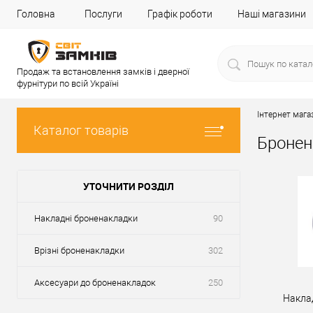
Головна
Послуги
Графік роботи
Наші магазини
Продаж та встановлення замків і дверної
фурнітури по всій Україні
Інтернет мага
Каталог товарів
Бронен
УТОЧНИТИ РОЗДІЛ
Накладні броненакладки
90
Врізні броненакладки
302
Аксесуари до броненакладок
250
Накла