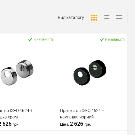
Вид каталогу:
В наявності
В наявності
ктор ISEO 4624 +
Протектор ISEO 4624 +
дка хром
накладка чорний
2 626
2 626
Ціна
грн.
грн.