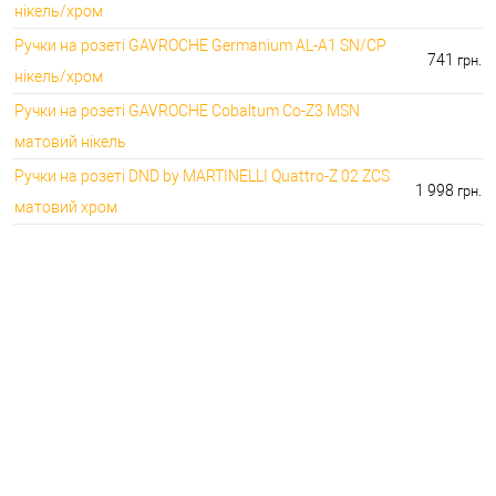
нікель/хром
Ручки на розеті GAVROCHE Germanium AL-A1 SN/CP
741
грн.
нікель/хром
Ручки на розеті GAVROCHE Cobaltum Co-Z3 MSN
матовий нікель
Ручки на розеті DND by MARTINELLI Quattro-Z 02 ZCS
1 998
грн.
матовий хром