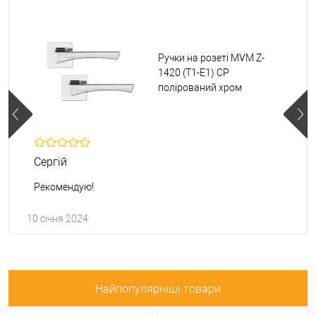
Ручки на розеті MVM Z-
1420 (T1-E1) CP
полірований хром
Сергій
Рекомендую!
10 січня 2024
Найпопулярніші товари