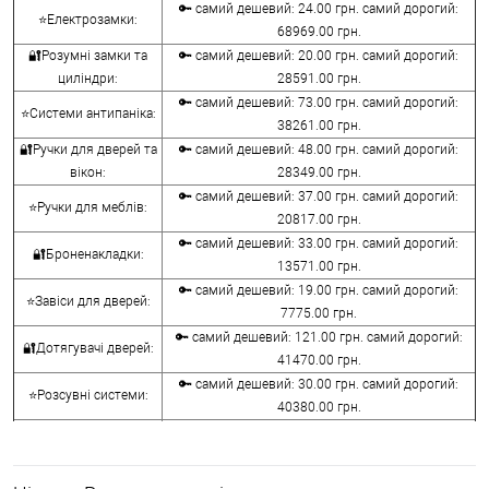
🔑 самий дешевий: 24.00 грн. самий дорогий:
⭐Електрозамки:
68969.00 грн.
🔐Розумні замки та
🔑 самий дешевий: 20.00 грн. самий дорогий:
циліндри:
28591.00 грн.
🔑 самий дешевий: 73.00 грн. самий дорогий:
⭐Системи антипаніка:
38261.00 грн.
🔐Ручки для дверей та
🔑 самий дешевий: 48.00 грн. самий дорогий:
вікон:
28349.00 грн.
🔑 самий дешевий: 37.00 грн. самий дорогий:
⭐Ручки для меблів:
20817.00 грн.
🔑 самий дешевий: 33.00 грн. самий дорогий:
🔐Броненакладки:
13571.00 грн.
🔑 самий дешевий: 19.00 грн. самий дорогий:
⭐Завіси для дверей:
7775.00 грн.
🔑 самий дешевий: 121.00 грн. самий дорогий:
🔐Дотягувачі дверей:
41470.00 грн.
🔑 самий дешевий: 30.00 грн. самий дорогий:
⭐Розсувні системи:
40380.00 грн.
🔑 самий дешевий: 15.00 грн. самий дорогий:
🔐Аксесуари:
8645.00 грн.
🔑 самий дешевий: 780.00 грн. самий дорогий: