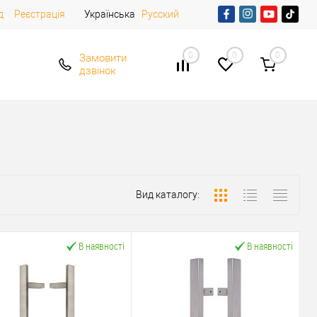
д
Реєстрація
Українська
Русский
0
0
0
Замовити
дзвінок
Вид каталогу:
В наявності
В наявності