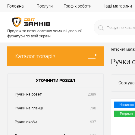
Головна
Послуги
Графік роботи
Наші магазини
Продаж та встановлення замків і дверної
фурнітури по всій Україні
Інтернет мага
Каталог товарів
Ручки 
УТОЧНИТИ РОЗДІЛ
Сортува
Ручки на розеті
2389
Новинка
Ручки на планці
798
Радимо
Ручки скоби
637