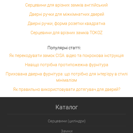
Серцевини для врізних замків англійський
Дверні ручки для міжкімнатних дверей
Дверні ручки, форма розетки квадратна
Серцевини для врізних замків TOKOZ
Популярні статті:
Як перекодувати замок CISA: відео та покрокова інструкція
Навіщо потрібна протипожежна фурнітура
Прихована дверна фурнітура: що потрібно для інтер'єру в стилі
мінімалізм
Як правильно використовувати дотягувач для дверей?
Каталог
Серцевини (циліндри)
Замки