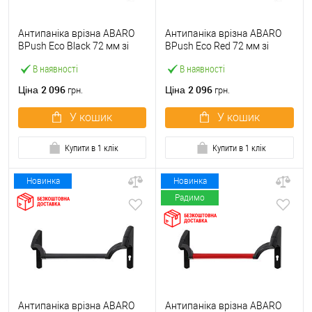
Антипаніка врізна ABARO
Антипаніка врізна ABARO
BPush Eco Black 72 мм зі
BPush Eco Red 72 мм зі
штангою 1000 мм чорна
штангою 1000 мм червона
В наявності
В наявності
2 096
2 096
Ціна
Ціна
грн.
грн.
У кошик
У кошик
Купити в 1 клік
Купити в 1 клік
Новинка
Новинка
Радимо
Антипаніка врізна ABARO
Антипаніка врізна ABARO