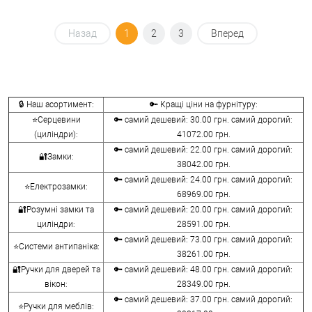
Назад
1
2
3
Вперед
🔒 Наш асортимент:
🔑 Кращі ціни на фурнітуру:
⭐Серцевини
🔑 самий дешевий: 30.00 грн. самий дорогий:
(циліндри):
41072.00 грн.
🔑 самий дешевий: 22.00 грн. самий дорогий:
🔐Замки:
38042.00 грн.
🔑 самий дешевий: 24.00 грн. самий дорогий:
⭐Електрозамки:
68969.00 грн.
🔐Розумні замки та
🔑 самий дешевий: 20.00 грн. самий дорогий:
циліндри:
28591.00 грн.
🔑 самий дешевий: 73.00 грн. самий дорогий:
⭐Системи антипаніка:
38261.00 грн.
🔐Ручки для дверей та
🔑 самий дешевий: 48.00 грн. самий дорогий:
вікон:
28349.00 грн.
🔑 самий дешевий: 37.00 грн. самий дорогий:
⭐Ручки для меблів: