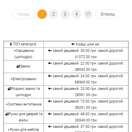
Назад
1
2
3
4
17
Вперед
🔒 ТОП категорій :
🔑 Кращі ціни на :
⭐Серцевини
🔑 самий дешевий: 30.00 грн. самий дорогий:
(циліндри):
41072.00 грн.
🔑 самий дешевий: 22.00 грн. самий дорогий:
🔐Замки:
38042.00 грн.
🔑 самий дешевий: 24.00 грн. самий дорогий:
⭐Електрозамки:
68969.00 грн.
🔐Розумні замки та
🔑 самий дешевий: 20.00 грн. самий дорогий:
циліндри:
28591.00 грн.
🔑 самий дешевий: 73.00 грн. самий дорогий:
⭐Системи антипаніка:
38261.00 грн.
🔐Ручки для дверей та
🔑 самий дешевий: 48.00 грн. самий дорогий:
вікон:
28349.00 грн.
🔑 самий дешевий: 37.00 грн. самий дорогий:
⭐Ручки для меблів: