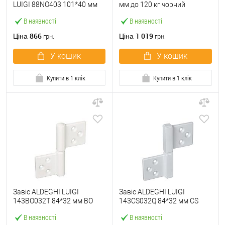
LUIGI 88NO403 101*40 мм
мм до 120 кг чорний
NO чорний
матовий
В наявності
В наявності
866
1 019
Ціна
Ціна
грн.
грн.
У кошик
У кошик
Купити в 1 клік
Купити в 1 клік
Завіс ALDEGHI LUIGI
Завіс ALDEGHI LUIGI
143BO032T 84*32 мм BO
143CS032Q 84*32 мм CS
білий
сатин хром
В наявності
В наявності