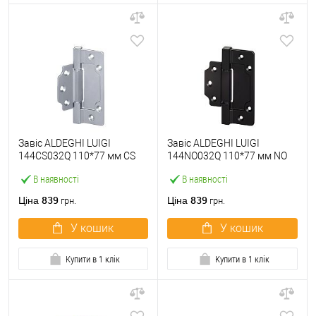
Завіс ALDEGHI LUIGI
Завіс ALDEGHI LUIGI
144CS032Q 110*77 мм CS
144NO032Q 110*77 мм NO
сатин хром
чорний
В наявності
В наявності
839
839
Ціна
Ціна
грн.
грн.
У кошик
У кошик
Купити в 1 клік
Купити в 1 клік