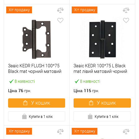
Хіт продажу
Хіт продажу
Завіс KEDR FLUSH 100*75
Завіс KEDR 100*75 L Black
Black mat чорний матовий
mat лівий матовий чорний
В наявності
В наявності
76
115
Ціна
Ціна
грн.
грн.
У кошик
У кошик
Купити в 1 клік
Купити в 1 клік
Хіт продажу
Хіт продажу