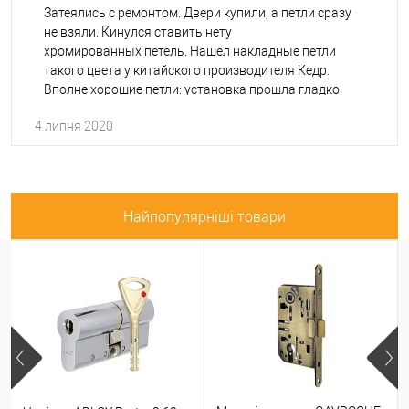
Затеялись с ремонтом. Двери купили, а петли сразу
не взяли. Кинулся ставить нету
хромированных петель. Нашел накладные петли
такого цвета у китайского производителя Кедр.
Вполне хорошие петли: установка прошла гладко,
внешний вид отличный.
4 липня 2020
Найпопулярніші товари