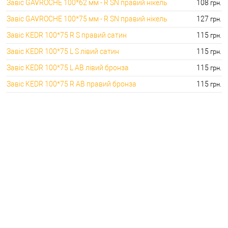
Завіс GAVROCHE 100*62 мм - R SN правий нікель
108
грн.
Завіс GAVROCHE 100*75 мм - R SN правий нікель
127
грн.
Завіс KEDR 100*75 R S правий сатин
115
грн.
Завіс KEDR 100*75 L S лівий сатин
115
грн.
Завіс KEDR 100*75 L AB лівий бронза
115
грн.
Завіс KEDR 100*75 R AB правий бронза
115
грн.