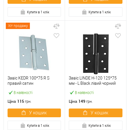
Купити в 1 клік
Купити в 1 клік
Хіт продажу
Завіс KEDR 100*75 R S
Завіс LINDE H-120 125*75
правий сатин
мм - L Black лівий чорний
В наявності
В наявності
115
149
Ціна
Ціна
грн.
грн.
У кошик
У кошик
Купити в 1 клік
Купити в 1 клік