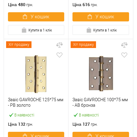
480
616
Ціна
Ціна
грн.
грн.
У кошик
У кошик
Купити в 1 клік
Купити в 1 клік
Хіт продажу
Хіт продажу
Завіс GAVROCHE 125*75 мм
Завіс GAVROCHE 100*75 мм
- PВ золото
- АВ бронза
В наявності
В наявності
132
127
Ціна
Ціна
грн.
грн.
У кошик
У кошик