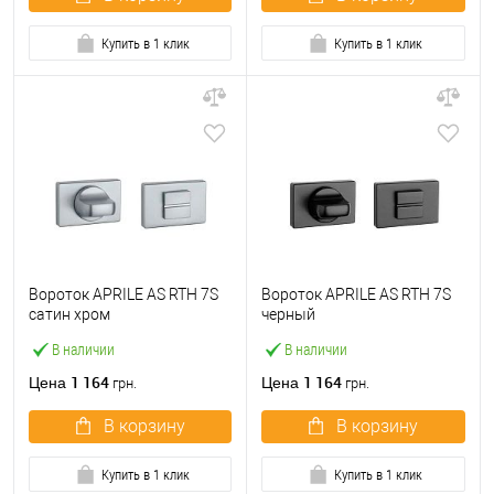
Купить в 1 клик
Купить в 1 клик
Вороток APRILE AS RTH 7S
Вороток APRILE AS RTH 7S
сатин хром
черный
В наличии
В наличии
1 164
1 164
Цена
Цена
грн.
грн.
В корзину
В корзину
Купить в 1 клик
Купить в 1 клик