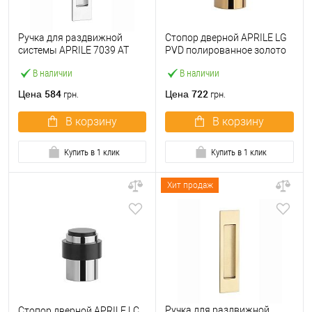
Ручка для раздвижной
Стопор дверной APRILE LG
системы APRILE 7039 AT
PVD полированное золото
хром полированный
PVD
В наличии
В наличии
584
722
Цена
Цена
грн.
грн.
В корзину
В корзину
Купить в 1 клик
Купить в 1 клик
Хит продаж
Ручка для раздвижной
Стопор дверной APRILE LC