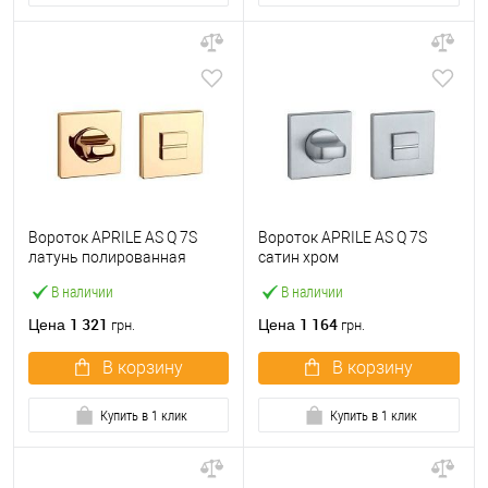
Вороток APRILE AS Q 7S
Вороток APRILE AS Q 7S
латунь полированная
сатин хром
В наличии
В наличии
1 321
1 164
Цена
Цена
грн.
грн.
В корзину
В корзину
Купить в 1 клик
Купить в 1 клик