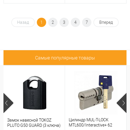
Назад
1
2
3
4
7
Вперед
Самые популярные товары
Цилиндр MUL-T-LOCK
Замок навесной TOKOZ
MTL600/Interactive+ 62
PLUTO G50 GUARD (3 ключа)