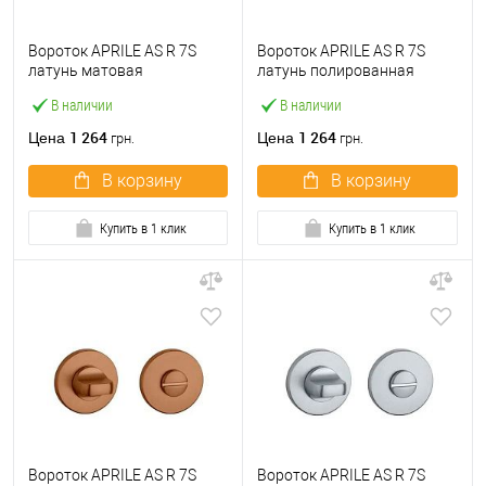
Вороток APRILE AS R 7S
Вороток APRILE AS R 7S
латунь матовая
латунь полированная
В наличии
В наличии
1 264
1 264
Цена
Цена
грн.
грн.
В корзину
В корзину
Купить в 1 клик
Купить в 1 клик
Вороток APRILE AS R 7S
Вороток APRILE AS R 7S