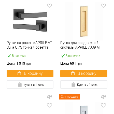
Ручки на розетте APRILE AT
Ручка для раздвижной
Sulla Q 7S тонкая розетта
системы APRILE 7039 AT
черный
матовая латунь
В наличии
В наличии
1 919
691
Цена
Цена
грн.
грн.
В корзину
В корзину
Купить в 1 клик
Купить в 1 клик
Хит продаж