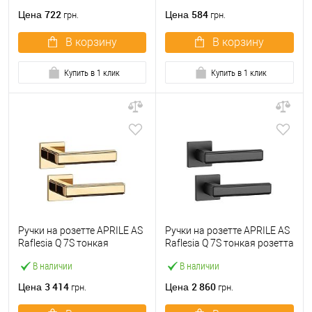
722
584
Цена
Цена
грн.
грн.
В корзину
В корзину
Купить в 1 клик
Купить в 1 клик
Ручки на розетте APRILE AS
Ручки на розетте APRILE AS
Raflesia Q 7S тонкая
Raflesia Q 7S тонкая розетта
розетта латунь
черный
В наличии
В наличии
полированная
3 414
2 860
Цена
Цена
грн.
грн.