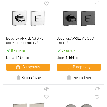
Вороток APRILE AS Q 7S
Вороток APRILE AS Q 7S
хром полированный
черный
В наличии
В наличии
1 164
1 164
Цена
Цена
грн.
грн.
В корзину
В корзину
Купить в 1 клик
Купить в 1 клик