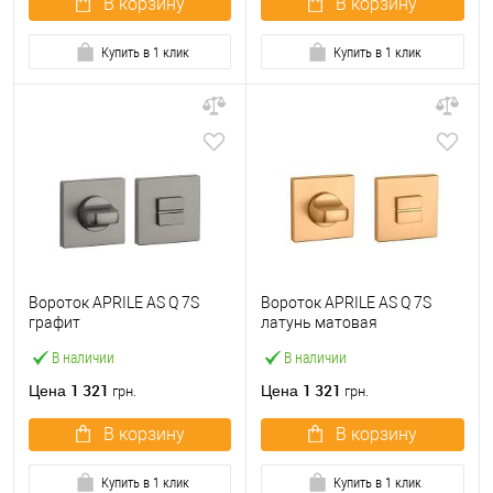
В корзину
В корзину
Купить в 1 клик
Купить в 1 клик
Вороток APRILE AS Q 7S
Вороток APRILE AS Q 7S
графит
латунь матовая
В наличии
В наличии
1 321
1 321
Цена
Цена
грн.
грн.
В корзину
В корзину
Купить в 1 клик
Купить в 1 клик