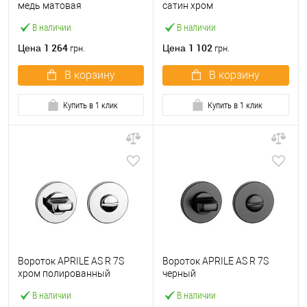
медь матовая
сатин хром
В наличии
В наличии
1 264
1 102
Цена
Цена
грн.
грн.
В корзину
В корзину
Купить в 1 клик
Купить в 1 клик
Вороток APRILE AS R 7S
Вороток APRILE AS R 7S
хром полированный
черный
В наличии
В наличии