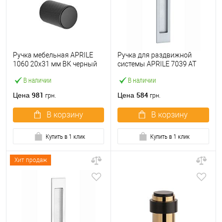
Ручка мебельная APRILE
Ручка для раздвижной
1060 20x31 мм BK черный
системы APRILE 7039 AT
матовый
сатин хром
В наличии
В наличии
981
584
Цена
Цена
грн.
грн.
В корзину
В корзину
Купить в 1 клик
Купить в 1 клик
Хит продаж