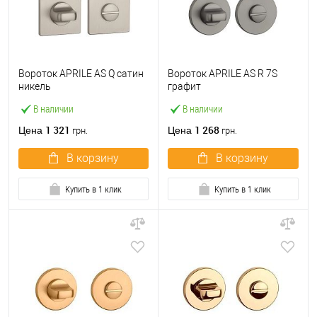
Вороток APRILE AS Q сатин
Вороток APRILE AS R 7S
никель
графит
В наличии
В наличии
1 321
1 268
Цена
Цена
грн.
грн.
В корзину
В корзину
Купить в 1 клик
Купить в 1 клик