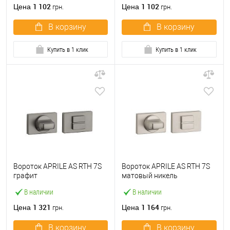
1 102
1 102
Цена
Цена
грн.
грн.
В корзину
В корзину
Купить в 1 клик
Купить в 1 клик
Вороток APRILE AS RTH 7S
Вороток APRILE AS RTH 7S
графит
матовый никель
В наличии
В наличии
1 321
1 164
Цена
Цена
грн.
грн.
В корзину
В корзину