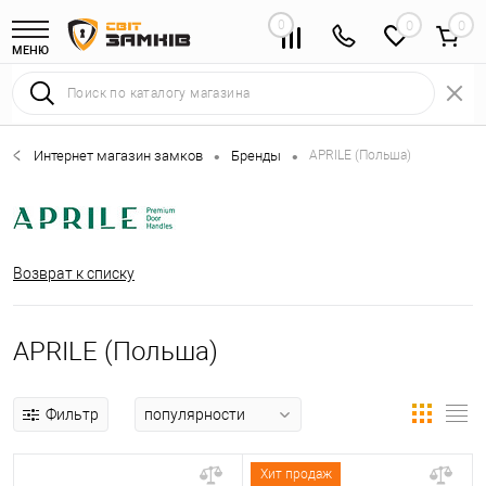
0
0
МЕНЮ
Интернет магазин замков
Бренды
APRILE (Польша)
•
•
Возврат к списку
APRILE (Польша)
Фильтр
Хит продаж