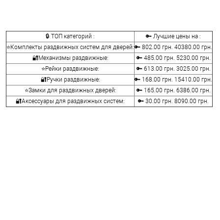
🔒 ТОП категорий :
🔑 Лучшие цены на :
⭐Комплекты раздвижных систем для дверей:
🔑 802.00 грн. 40380.00 грн.
🔐Механизмы раздвижные:
🔑 485.00 грн. 5230.00 грн.
⭐Рейки раздвижные:
🔑 613.00 грн. 3025.00 грн.
🔐Ручки раздвижные:
🔑 168.00 грн. 15410.00 грн.
⭐Замки для раздвижных дверей:
🔑 165.00 грн. 6386.00 грн.
🔐Аксессуары для раздвижных систем:
🔑 30.00 грн. 8090.00 грн.