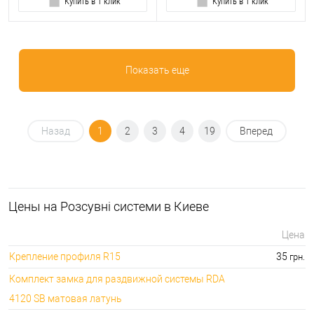
Купить в 1 клик
Купить в 1 клик
Показать еще
Назад
1
2
3
4
19
Вперед
Цeны на Розсувні системи в Киеве
Цена
Крепление профиля R15
35
грн.
Комплект замка для раздвижной системы RDA
4120 SB матовая латунь