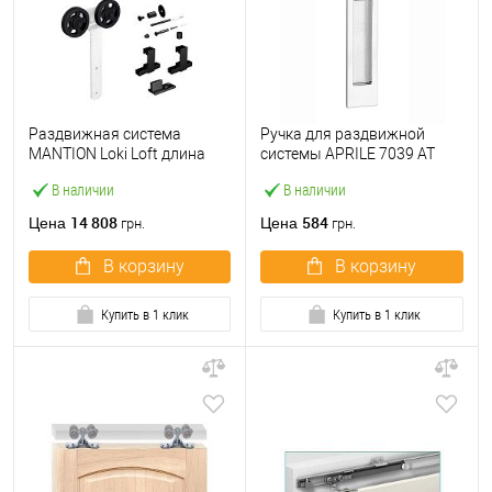
Раздвижная система
Ручка для раздвижной
MANTION Loki Loft длина
системы APRILE 7039 AT
1,95 м на 1 полотно до 120
хром полированный
В наличии
В наличии
кг белая
14 808
584
Цена
Цена
грн.
грн.
В корзину
В корзину
Купить в 1 клик
Купить в 1 клик