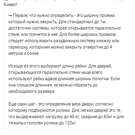
Киеве?
↪
Первое, что нужно определить - это ширину проема,
который нужно закрыть. Для стандартных до 1м
достаточно системы, которая открывается параллельно
стене, или прячется в неё. Для более широких проемов
следует использовать раздвижную систему книжку или
гармошку, которыми можно закрыть отверстие до 4
метров и более.
Исходя из этого выбирают длину рейки. Для дверей,
открывающихся параллельно стене чаще всего
используют рейку вдвое длиннее ширины полотна. Если
она слишком длинная, ее можно обрезать до
необходимого размера.
Еще один шаг - это определение веса двери, согласно
которому подбираются ролики. Для легких дверей это те,
что выдерживают нагрузку до 40 кг, средние до 60кг и для
тяжелых полотен ролики до 120кг.