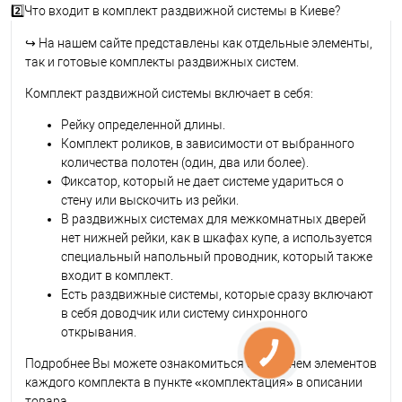
2️⃣Что входит в комплект раздвижной системы в Киеве?
↪
На нашем сайте представлены как отдельные элементы,
так и готовые комплекты раздвижных систем.
Комплект раздвижной системы включает в себя:
Рейку определенной длины.
Комплект роликов, в зависимости от выбранного
количества полотен (один, два или более).
Фиксатор, который не дает системе удариться о
стену или выскочить из рейки.
В раздвижных системах для межкомнатных дверей
нет нижней рейки, как в шкафах купе, а используется
специальный напольный проводник, который также
входит в комплект.
Есть раздвижные системы, которые сразу включают
в себя доводчик или систему синхронного
открывания.
Подробнее Вы можете ознакомиться с перечнем элементов
каждого комплекта в пункте «комплектация» в описании
товара.