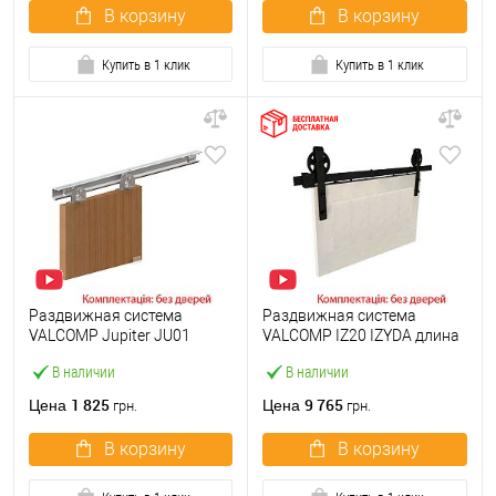
В корзину
В корзину
Купить в 1 клик
Купить в 1 клик
Раздвижная система
Раздвижная система
VALCOMP Jupiter JU01
VALCOMP IZ20 IZYDA длина
длина 1,8 м на 1 полотно
2 м на 1 полотно до 100 кг
В наличии
В наличии
весом до 30 кг
1 825
9 765
Цена
Цена
грн.
грн.
В корзину
В корзину