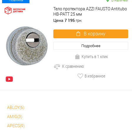
Новинка
Тело протектора AZZI FAUSTO Antitubo
HB-PATT 25 мм
7 195
Цена
грн.
В корзину
Подробнее
Купить в 1 клик
К сравнению
В избранное
ABLOY(6)
AMIG(3)
APECS(9)