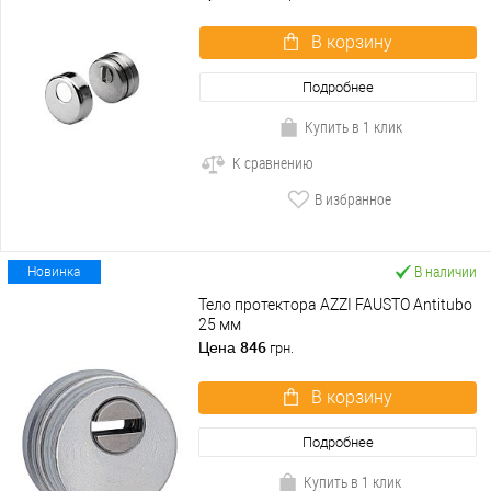
В корзину
Подробнее
Купить в 1 клик
К сравнению
В избранное
В наличии
Новинка
Тело протектора AZZI FAUSTO Antitubo
25 мм
846
Цена
грн.
В корзину
Подробнее
Купить в 1 клик