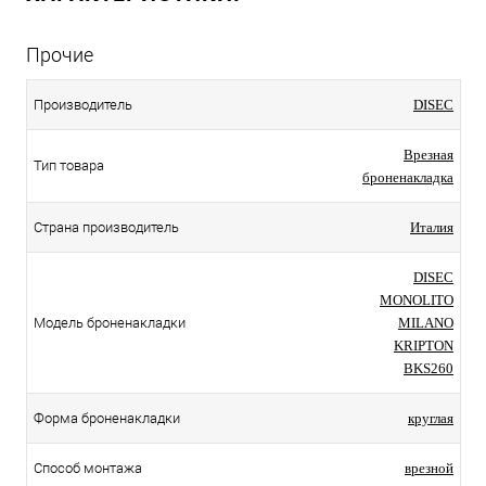
Прочие
Производитель
DISEC
Врезная
Тип товара
броненакладка
Страна производитель
Италия
DISEC
MONOLITO
Модель броненакладки
MILANO
KRIPTON
BKS260
Форма броненакладки
круглая
Способ монтажа
врезной