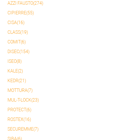
AZZI FAUSTO(274)
CIPIERRE(55)
CISA(16)
CLASS(19)
COMIT(6)
DISEC(154)
ISEO(8)
KALE(2)
KEDR(21)
MOTTURA(7)
MUL-T-LOCK(23)
PROTECT(6)
ROSTEX(16)
SECUREMME(7)
SIBA(6)