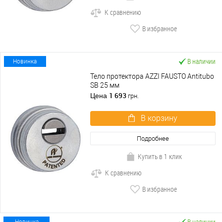
К сравнению
В избранное
В наличии
Новинка
Тело протектора AZZI FAUSTO Antitubo
SB 25 мм
1 693
Цена
грн.
В корзину
Подробнее
Купить в 1 клик
К сравнению
В избранное
В наличии