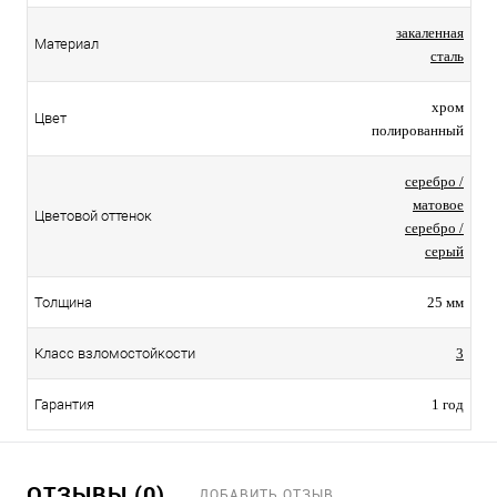
закаленная
Материал
сталь
хром
Цвет
полированный
серебро /
матовое
Цветовой оттенок
серебро /
серый
Толщина
25 мм
Класс взломостойкости
3
Гарантия
1 год
ОТЗЫВЫ (0)
ДОБАВИТЬ ОТЗЫВ