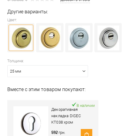
Другие варианты:
Цвет:
Толщина:
25 мм
Вместе с этим товаром покупают:
В наличии
Декоративная
накладка DISEC
KT038 хром
полированный
592
грн.