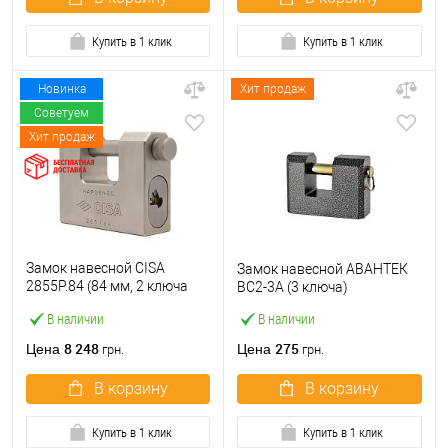
Купить в 1 клик
Купить в 1 клик
Новинка
Хит продаж
Советуем
Хит продаж
Замок навесной CISA
Замок навесной АВАНТЕК
2855P.84 (84 мм, 2 ключа
ВС2-3А (3 ключа)
AP4 S)
В наличии
В наличии
8 248
275
Цена
Цена
грн.
грн.
В корзину
В корзину
Купить в 1 клик
Купить в 1 клик