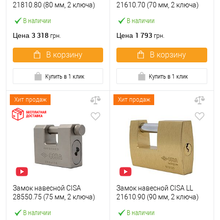
21810.80 (80 мм, 2 ключа)
21610.70 (70 мм, 2 ключа)
В наличии
В наличии
3 318
1 793
Цена
Цена
грн.
грн.
В корзину
В корзину
Купить в 1 клик
Купить в 1 клик
Хит продаж
Хит продаж
Замок навесной CISA
Замок навесной CISA LL
28550.75 (75 мм, 2 ключа)
21610.90 (90 мм, 2 ключа)
В наличии
В наличии