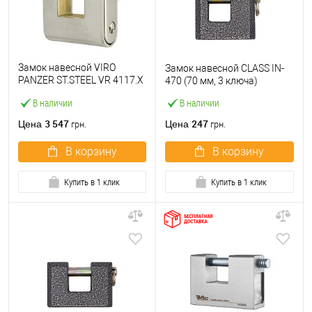
Замок навесной VIRO
Замок навесной CLASS IN-
PANZER ST.STEEL VR 4117.X
470 (70 мм, 3 ключа)
(3 ключа)
В наличии
В наличии
3 547
247
Цена
Цена
грн.
грн.
В корзину
В корзину
Купить в 1 клик
Купить в 1 клик