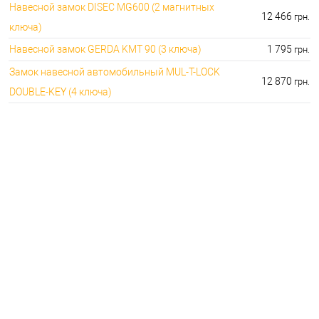
Навесной замок DISEC MG600 (2 магнитных
12 466
грн.
ключа)
Навесной замок GERDA KMT 90 (3 ключа)
1 795
грн.
Замок навесной автомобильный MUL-T-LOCK
12 870
грн.
DOUBLE-KEY (4 ключа)