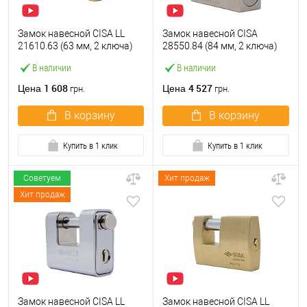
Замок навесной CISA LL
Замок навесной CISA
21610.63 (63 мм, 2 ключа)
28550.84 (84 мм, 2 ключа)
В наличии
В наличии
1 608
4 527
Цена
Цена
грн.
грн.
В корзину
В корзину
Купить в 1 клик
Купить в 1 клик
Советуем
Хит продаж
Хит продаж
Замок навесной CISA LL
Замок навесной CISA LL