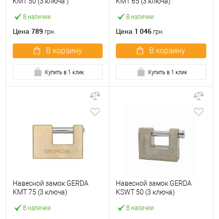
KMT 50 (3 ключа )
KMT 65 (3 ключа)
В наличии
В наличии
789
1 046
Цена
Цена
грн.
грн.
В корзину
В корзину
Купить в 1 клик
Купить в 1 клик
Навесной замок GERDA
Навесной замок GERDA
KMT 75 (3 ключа)
KSWT 50 (3 ключа)
В наличии
В наличии