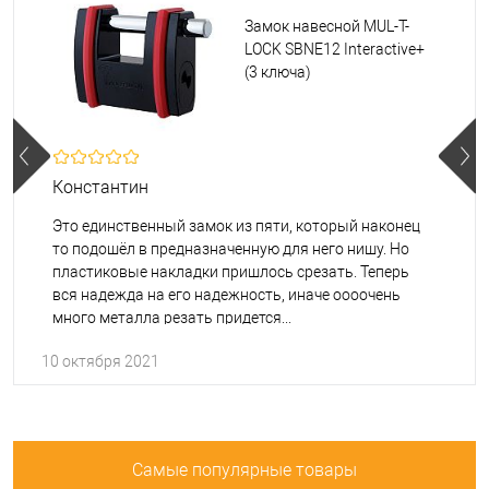
Замок навесной MUL-T-
LOCK SBNE12 Interactive+
(3 ключа)
Константин
Это единственный замок из пяти, который наконец
то подошёл в предназначенную для него нишу. Но
пластиковые накладки пришлось срезать. Теперь
вся надежда на его надежность, иначе оооочень
много металла резать придется...
10 октября 2021
Спасибо менеджеру Елене за быструю доставку.
Самые популярные товары