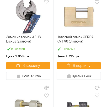
Замок навесной ABUS
Навесной замок GERDA
Diskus (2 ключа)
KMT 90 (3 ключа)
В наличии
В наличии
2 858
1 795
Цена
Цена
грн.
грн.
В корзину
В корзину
Купить в 1 клик
Купить в 1 клик