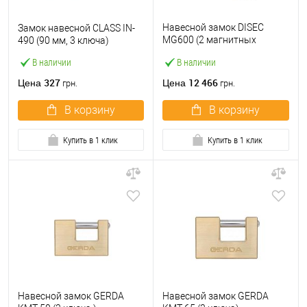
Навесной замок DISEC
Замок навесной CLASS IN-
MG600 (2 магнитных
490 (90 мм, 3 ключа)
ключа)
В наличии
В наличии
327
12 466
Цена
Цена
грн.
грн.
В корзину
В корзину
Купить в 1 клик
Купить в 1 клик
Навесной замок GERDA
Навесной замок GERDA