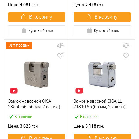
4 081
2 428
Цена
Цена
грн.
грн.
В корзину
В корзину
Купить в 1 клик
Купить в 1 клик
Хит продаж
Замок навесной CISA
Замок навесной CISA LL
28550.66 (66 мм, 2 ключа)
21810.65 (65 мм, 2 ключа)
В наличии
В наличии
3 625
3 118
Цена
Цена
грн.
грн.
В корзину
В корзину