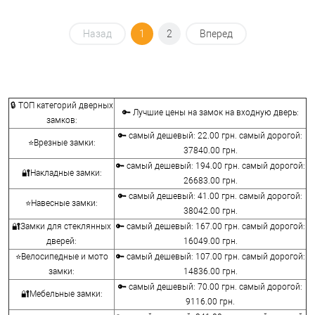
Назад
1
2
Вперед
🔒 ТОП категорий дверных
🔑 Лучшие цены на замок на входную дверь:
замков:
🔑 самый дешевый: 22.00 грн. самый дорогой:
⭐Врезные замки:
37840.00 грн.
🔑 самый дешевый: 194.00 грн. самый дорогой:
🔐Накладные замки:
26683.00 грн.
🔑 самый дешевый: 41.00 грн. самый дорогой:
⭐Навесные замки:
38042.00 грн.
🔐Замки для стеклянных
🔑 самый дешевый: 167.00 грн. самый дорогой:
дверей:
16049.00 грн.
⭐Велосипедные и мото
🔑 самый дешевый: 107.00 грн. самый дорогой:
замки:
14836.00 грн.
🔑 самый дешевый: 70.00 грн. самый дорогой:
🔐Мебельные замки:
9116.00 грн.