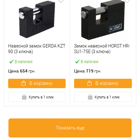
Навесной замок GERDA KZT
Замок навесной HORST HR-
90 (3 ключа)
SU1-75E (3 ключа)
В наличии
В наличии
654
719
Цена
Цена
грн.
грн.
В корзину
В корзину
Купить в 1 клик
Купить в 1 клик
Показать еще