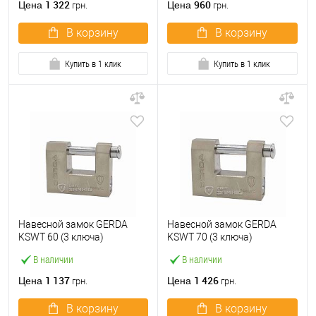
1 322
960
Цена
Цена
грн.
грн.
В корзину
В корзину
Купить в 1 клик
Купить в 1 клик
Навесной замок GERDA
Навесной замок GERDA
KSWT 60 (3 ключа)
KSWT 70 (3 ключа)
В наличии
В наличии
1 137
1 426
Цена
Цена
грн.
грн.
В корзину
В корзину