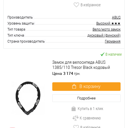
В избранное
Производитель
ABUS
Уровень защиты
Высокий ★★★
Тип товара
Вело/мото замок
Тип ключа
дисковый (финский)
Страна производитель
Германия
В наличии
Замок для велосипеда ABUS
1385/110 Tresor Black кодовый
3 174
Цена
грн.
В корзину
Подробнее
Купить в 1 клик
К сравнению
В избранное