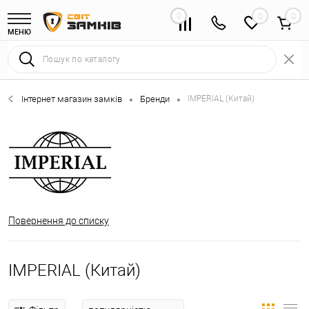
0
0
МЕНЮ
Інтернет магазин замків
Бренди
IMPERIAL (Китай)
•
•
Повернення до списку
IMPERIAL (Китай)