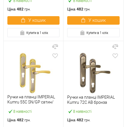
В наявності
В наявності
482
482
Ціна
Ціна
грн.
грн.
У кошик
У кошик
Купити в 1 клік
Купити в 1 клік
Ручки на планці IMPERIAL
Ручки на планці IMPERIAL
Kumru 55С SN/GP сатин/
Kumru 72C AB бронза
золото
В наявності
В наявності
482
482
Ціна
Ціна
грн.
грн.