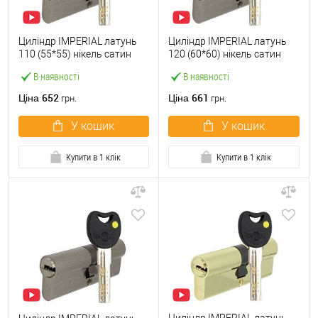
Циліндр IMPERIAL латунь
Циліндр IMPERIAL латунь
110 (55*55) нікель сатин
120 (60*60) нікель сатин
В наявності
В наявності
652
661
Ціна
Ціна
грн.
грн.
У кошик
У кошик
Купити в 1 клік
Купити в 1 клік