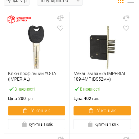
Фільтр
Ключ профільний YO-TA
Механізм замка IMPERIAL
(IMPERIAL)
189-4MF (BS52мм)
В наявності
В наявності
200
402
Ціна
Ціна
грн.
грн.
У кошик
У кошик
Купити в 1 клік
Купити в 1 клік