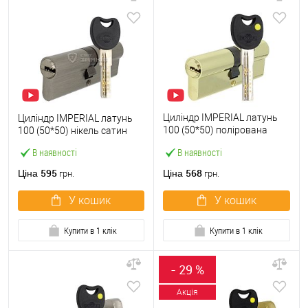
Циліндр IMPERIAL латунь
Циліндр IMPERIAL латунь
100 (50*50) полірована
100 (50*50) нікель сатин
латунь
В наявності
В наявності
595
568
Ціна
Ціна
грн.
грн.
У кошик
У кошик
Купити в 1 клік
Купити в 1 клік
- 29 %
Акція