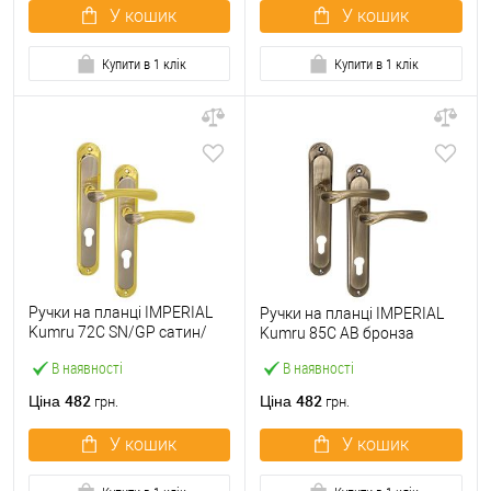
У кошик
У кошик
Купити в 1 клік
Купити в 1 клік
Ручки на планці IMPERIAL
Ручки на планці IMPERIAL
Kumru 72C SN/GP сатин/
Kumru 85C AB бронза
золото
В наявності
В наявності
482
482
Ціна
Ціна
грн.
грн.
У кошик
У кошик