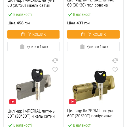
Циліндр IMPERIAL латунь
Циліндр IMPERIAL латунь
60 (30*30) полірована
60 (30*30) нікель сатин
латунь
В наявності
В наявності
458
431
Ціна
Ціна
грн.
грн.
У кошик
У кошик
Купити в 1 клік
Купити в 1 клік
Циліндр IMPERIAL латунь
Циліндр IMPERIAL латунь
60T (30*30T) полірована
60T (30*30T) нікель сатин
латунь
В наявності
В наявності