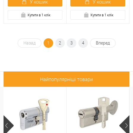
У кошик
У кошик
Купити в 1 клік
Купити в 1 клік
Назад
1
2
3
4
Вперед
Найпопулярніші товари