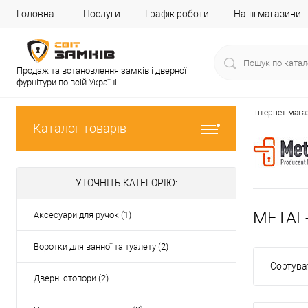
Головна
Послуги
Графік роботи
Наші магазини
Продаж та встановлення замків і дверної
фурнітури по всій Україні
Інтернет мага
Каталог товарів
УТОЧНІТЬ КАТЕГОРІЮ:
METAL
Аксесуари для ручок (1)
Воротки для ванної та туалету (2)
Сортува
Дверні стопори (2)