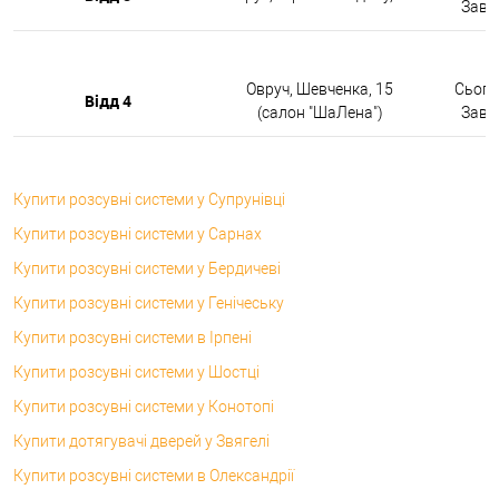
Завтр
Овруч, Шевченка, 15
Сьогод
Відд 4
(салон "ШаЛена")
Завтр
Купити розсувні системи у Супрунівці
Купити розсувні системи у Сарнах
Купити розсувні системи у Бердичеві
Купити розсувні системи у Генічеську
Купити розсувні системи в Ірпені
Купити розсувні системи у Шостці
Купити розсувні системи у Конотопі
Купити дотягувачі дверей у Звягелі
Купити розсувні системи в Олександрії