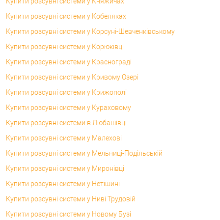
Купити розсувні системи у Княжичах
Купити розсувні системи у Кобеляках
Купити розсувні системи у Корсунi-Шевченківському
Купити розсувні системи у Корюківці
Купити розсувні системи у Краснограді
Купити розсувні системи у Кривому Озері
Купити розсувні системи у Крижополі
Купити розсувні системи у Кураховому
Купити розсувні системи в Любашівці
Купити розсувні системи у Малехові
Купити розсувні системи у Мельниці-Подільській
Купити розсувні системи у Миронівці
Купити розсувні системи у Нетішині
Купити розсувні системи у Ниві Трудовій
Купити розсувні системи у Новому Бузі