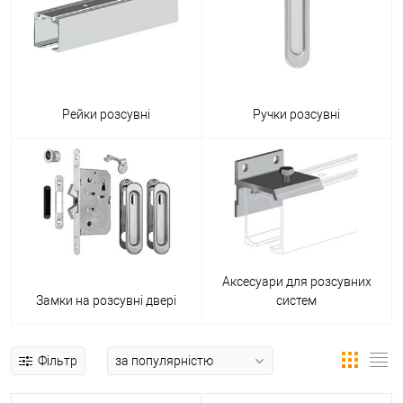
Рейки розсувні
Ручки розсувні
Аксесуари для розсувних
Замки на розсувні двері
систем
Фільтр