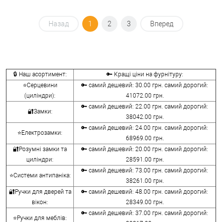
Назад
1
2
3
Вперед
🔒 Наш асортимент:
🔑 Кращі ціни на фурнітуру:
⭐Серцевини
🔑 самий дешевий: 30.00 грн. самий дорогий:
(циліндри):
41072.00 грн.
🔑 самий дешевий: 22.00 грн. самий дорогий:
🔐Замки:
38042.00 грн.
🔑 самий дешевий: 24.00 грн. самий дорогий:
⭐Електрозамки:
68969.00 грн.
🔐Розумні замки та
🔑 самий дешевий: 20.00 грн. самий дорогий:
циліндри:
28591.00 грн.
🔑 самий дешевий: 73.00 грн. самий дорогий:
⭐Системи антипаніка:
38261.00 грн.
🔐Ручки для дверей та
🔑 самий дешевий: 48.00 грн. самий дорогий:
вікон:
28349.00 грн.
🔑 самий дешевий: 37.00 грн. самий дорогий:
⭐Ручки для меблів: