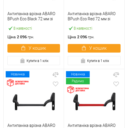
Антипаніка врізна ABARO
Антипаніка врізна ABARO
BPush Eco Black 72 мм зі
BPush Eco Red 72 мм зі
штангою 1000 мм чорна
штангою 1000 мм червона
В наявності
В наявності
2 096
2 096
Ціна
Ціна
грн.
грн.
У кошик
У кошик
Купити в 1 клік
Купити в 1 клік
Новинка
Новинка
Радимо
Антипаніка врізна ABARO
Антипаніка врізна ABARO