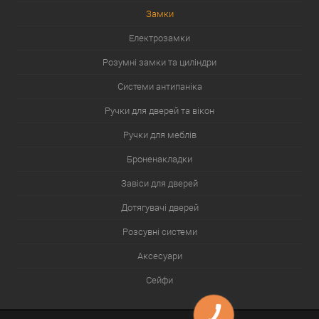
Замки
Електрозамки
Розумні замки та циліндри
Системи антипаніка
Ручки для дверей та вікон
Ручки для меблів
Броненакладки
Завіси для дверей
Дотягувачі дверей
Розсувні системи
Аксесуари
Сейфи