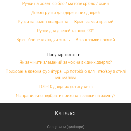
Ручки на розеті срібло / матове срібло / сірий
Дверні ручки для дерев'яних дверей
Ручки на розеті квадратна
Врізні замки врізний
Ручки для дверей та вікон 90°
Врізні броненакладки сталь
Врізні замки врізний
Популярні статті:
Як замінити зламаний замок на вхідних дверях?
Прихована дверна фурнітура: що потрібно для інтер'єру в стилі
мінімалізм
ТОП-10 дверних дотягувачів
Як правильно підібрати приховані завіси на заміну?
Каталог
Серцевини (циліндри)