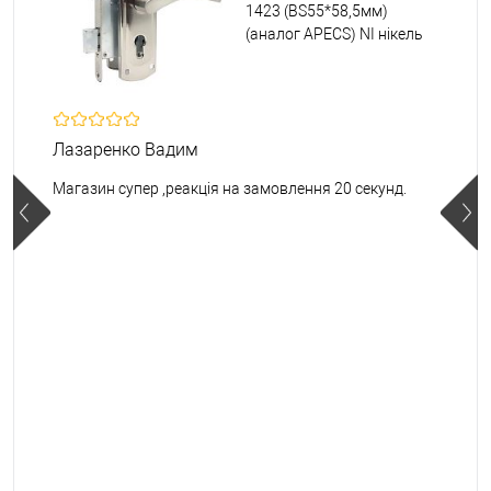
1423 (BS55*58,5мм)
(аналог APECS) NI нікель
Лазаренко Вадим
Магазин супер ,реакція на замовлення 20 секунд.