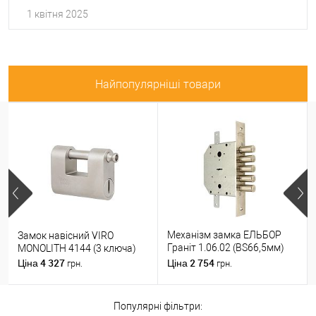
1 квітня 2025
Найпопулярніші товари
Механізм замка ЕЛЬБОР
Замок навісний VIRO
Граніт 1.06.02 (BS66,5мм)
MONOLITH 4144 (3 ключа)
(н)
4 327
2 754
Ціна
Ціна
грн.
грн.
Популярні фільтри: