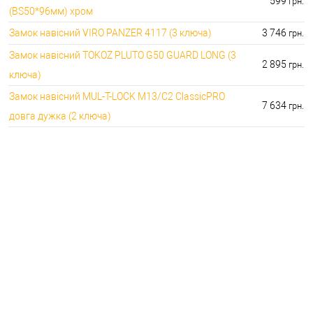
599
грн.
(BS50*96мм) хром
Замок навісний VIRO PANZER 4117 (3 ключа)
3 746
грн.
Замок навісний TOKOZ PLUTO G50 GUARD LONG (3
2 895
грн.
ключа)
Замок навісний MUL-T-LOCK M13/C2 ClassicPRO
7 634
грн.
довга дужка (2 ключа)