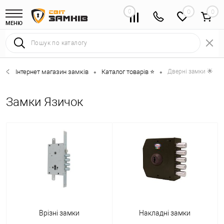
0
0
МЕНЮ
Інтернет магазин замків
Каталог товарів ⭐
Дверні замки 🌟
•
•
Замки Язичок
Врізні замки
Накладні замки