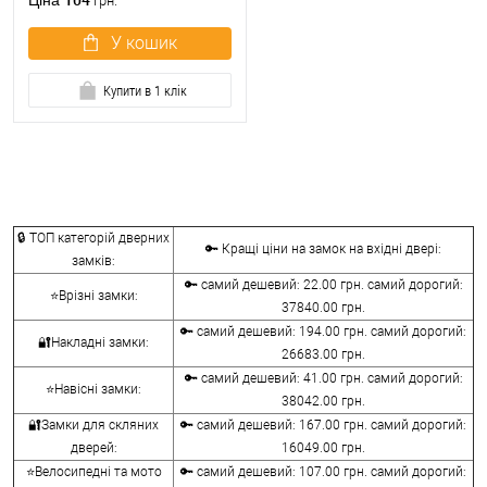
Ціна
грн.
У кошик
Купити в 1 клік
🔒 ТОП категорій дверних
🔑 Кращі ціни на замок на вхідні двері:
замків:
🔑 самий дешевий: 22.00 грн. самий дорогий:
⭐Врізні замки:
37840.00 грн.
🔑 самий дешевий: 194.00 грн. самий дорогий:
🔐Накладні замки:
26683.00 грн.
🔑 самий дешевий: 41.00 грн. самий дорогий:
⭐Навісні замки:
38042.00 грн.
🔐Замки для скляних
🔑 самий дешевий: 167.00 грн. самий дорогий:
дверей:
16049.00 грн.
⭐Велосипедні та мото
🔑 самий дешевий: 107.00 грн. самий дорогий: