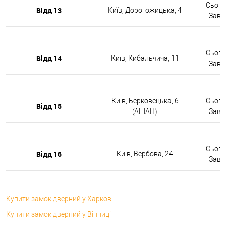
Сьогод
Відд 13
Київ, Дорогожицька, 4
Завтр
Сьогод
Відд 14
Київ, Кибальчича, 11
Завтр
Київ, Берковецька, 6
Сьогод
Відд 15
(АШАН)
Завтр
Сьогод
Відд 16
Київ, Вербова, 24
Завтр
Купити замок дверний у Харкові
Купити замок дверний у Вінниці