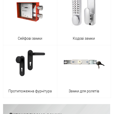
Сейфові замки
Кодові замки
Протипожежна фурнітура
Замки для ролетів