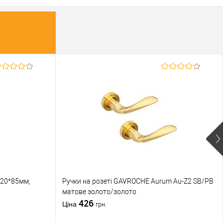
S20*85мм,
Ручки на розеті GAVROCHE Aurum Au-Z2 SB/PB
матове золото/золото
426
Ціна
грн.