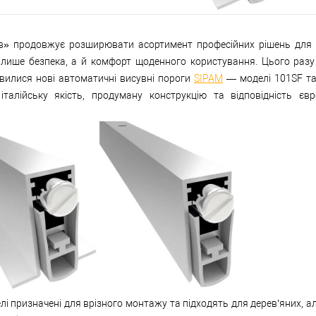
ів» продовжує розширювати асортимент професійних рішень для 
 лише безпека, а й комфорт щоденного користування. Цього раз
явилися нові автоматичні висувні пороги
SIPAM
— моделі 101SF та 
італійську якість, продуману конструкцію та відповідність єв
.
лі призначені для врізного монтажу та підходять для дерев’яних, а