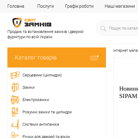
Головна
Послуги
Графік роботи
Наші магазини
Продаж та встановлення замків і дверної
фурнітури по всій Україні
Інтернет мага
Каталог товарів
Серцевини (циліндри)
Замки
Новинк
SIPAM
Електрозамки
Розумні замки та циліндри
Системи антипаніка
Ручки для дверей та вікон