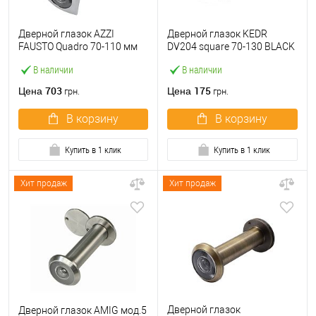
Дверной глазок AZZI
Дверной глазок KEDR
FAUSTO Quadro 70-110 мм
DV204 square 70-130 BLACK
хром матовый
MAT матовый черный
В наличии
В наличии
703
175
Цена
Цена
грн.
грн.
В корзину
В корзину
Купить в 1 клик
Купить в 1 клик
Хит продаж
Хит продаж
Дверной глазок
Дверной глазок AMIG мод.5