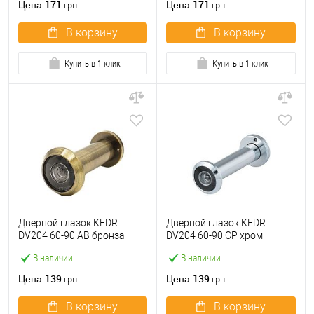
171
171
Цена
Цена
грн.
грн.
В корзину
В корзину
Купить в 1 клик
Купить в 1 клик
Дверной глазок KEDR
Дверной глазок KEDR
DV204 60-90 AB бронза
DV204 60-90 CP хром
В наличии
В наличии
139
139
Цена
Цена
грн.
грн.
В корзину
В корзину