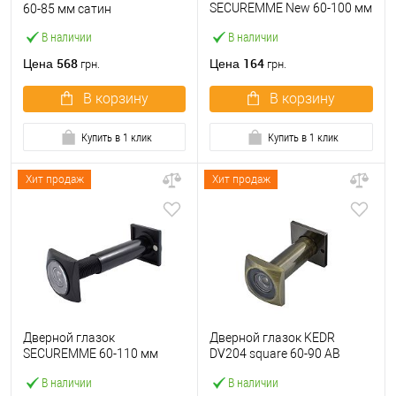
SECUREMME New 60-100 мм
60-85 мм сатин
античная бронза
В наличии
В наличии
568
164
Цена
Цена
грн.
грн.
В корзину
В корзину
Купить в 1 клик
Купить в 1 клик
Хит продаж
Хит продаж
Дверной глазок
Дверной глазок KEDR
SECUREMME 60-110 мм
DV204 square 60-90 AB
квадратный черный
бронза
В наличии
В наличии