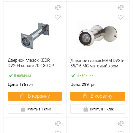
Дверной глазок KEDR
Дверной глазок MVM DV35-
DV204 square 70-130 СP
55/16 MC матовый хром
хром
В наличии
В наличии
175
299
Цена
Цена
грн.
грн.
В корзину
В корзину
Купить в 1 клик
Купить в 1 клик