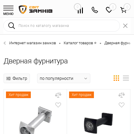
0
0
МЕНЮ
Интернет магазин замков
Каталог товаров ⭐
Дверная фурниту
•
•
Дверная фурнитура
Фильтр
Хит продаж
Хит продаж