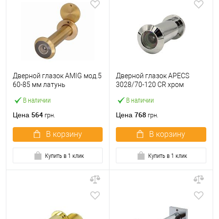
Дверной глазок AMIG мод.5
Дверной глазок APECS
60-85 мм латунь
3028/70-120 CR хром
В наличии
В наличии
564
768
Цена
Цена
грн.
грн.
В корзину
В корзину
Купить в 1 клик
Купить в 1 клик