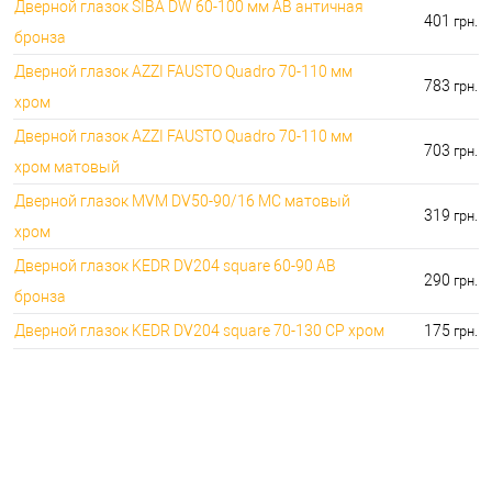
Дверной глазок SIBA DW 60-100 мм АВ античная
401
грн.
бронза
Дверной глазок AZZI FAUSTO Quadro 70-110 мм
783
грн.
хром
Дверной глазок AZZI FAUSTO Quadro 70-110 мм
703
грн.
хром матовый
Дверной глазок MVM DV50-90/16 MC матовый
319
грн.
хром
Дверной глазок KEDR DV204 square 60-90 AB
290
грн.
бронза
Дверной глазок KEDR DV204 square 70-130 СP хром
175
грн.