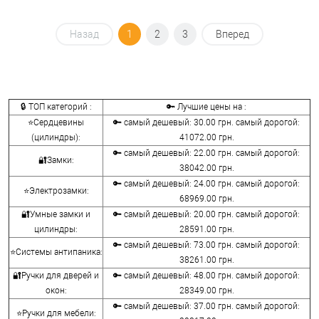
Назад
1
2
3
Вперед
🔒 ТОП категорий :
🔑 Лучшие цены на :
⭐Сердцевины
🔑 самый дешевый: 30.00 грн. самый дорогой:
(цилиндры):
41072.00 грн.
🔑 самый дешевый: 22.00 грн. самый дорогой:
🔐Замки:
38042.00 грн.
🔑 самый дешевый: 24.00 грн. самый дорогой:
⭐Электрозамки:
68969.00 грн.
🔐Умные замки и
🔑 самый дешевый: 20.00 грн. самый дорогой:
цилиндры:
28591.00 грн.
🔑 самый дешевый: 73.00 грн. самый дорогой:
⭐Системы антипаника:
38261.00 грн.
🔐Ручки для дверей и
🔑 самый дешевый: 48.00 грн. самый дорогой:
окон:
28349.00 грн.
🔑 самый дешевый: 37.00 грн. самый дорогой:
⭐Ручки для мебели: