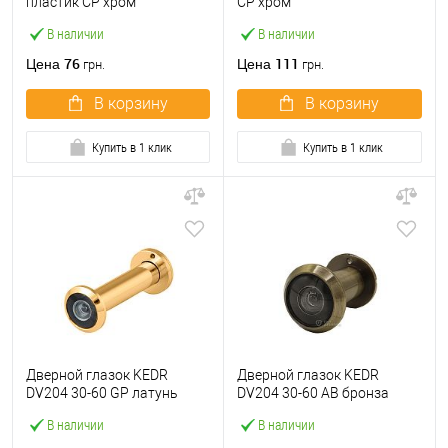
пластик СP хром
СP хром
В наличии
В наличии
76
111
Цена
Цена
грн.
грн.
В корзину
В корзину
Купить в 1 клик
Купить в 1 клик
Дверной глазок KEDR
Дверной глазок KEDR
DV204 30-60 GP латунь
DV204 30-60 AB бронза
В наличии
В наличии