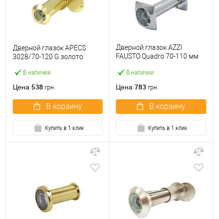
Дверной глазок AZZI
Дверной глазок APECS
FAUSTO Quadro 70-110 мм
3028/70-120 G золото
хром
В наличии
В наличии
538
783
Цена
Цена
грн.
грн.
В корзину
В корзину
Купить в 1 клик
Купить в 1 клик