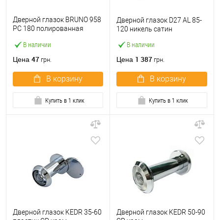
Дверной глазок BRUNO 958
Дверной глазок D27 AL 85-
PC 180 полированная
120 никель сатин
латунь
В наличии
В наличии
47
1 387
Цена
Цена
грн.
грн.
В корзину
В корзину
Купить в 1 клик
Купить в 1 клик
Дверной глазок KEDR 35-60
Дверной глазок KEDR 50-90