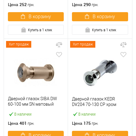
252
290
Цена
Цена
грн.
грн.
В корзину
В корзину
Купить в 1 клик
Купить в 1 клик
Хит продаж
Хит продаж
Дверной глазок SIBA DW
Дверной глазок KEDR
60-100 мм SN матовый
DV204 70-130 СP хром
никель
В наличии
В наличии
401
175
Цена
Цена
грн.
грн.
В корзину
В корзину