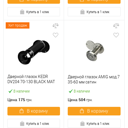
Купить в 1 клик
Купить в 1 клик
Хит продаж
Дверной глазок KEDR
Дверной глазок AMIG мод.7
DV204 70-130 BLACK MAT
35-60 мм сатин
матовый черный
В наличии
В наличии
175
504
Цена
Цена
грн.
грн.
В корзину
В корзину
Купить в 1 клик
Купить в 1 клик