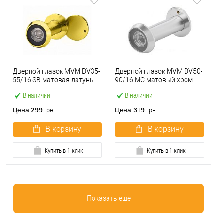
Дверной глазок MVM DV35-
Дверной глазок MVM DV50-
55/16 SB матовая латунь
90/16 MC матовый хром
В наличии
В наличии
299
319
Цена
Цена
грн.
грн.
В корзину
В корзину
Купить в 1 клик
Купить в 1 клик
Показать еще