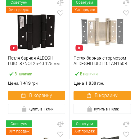
Советуем
Советуем
Хит продаж
Хит продаж
Петля барная ALDEGHI
Петля барная с тормозом
LUIGI 87NO125-40 125 мм
ALDEGHI LUIGI 101AN150B
NO черный
150 мм AN никель
В наличии
В наличии
1 419
1 930
Цена
Цена
грн.
грн.
В корзину
В корзину
Купить в 1 клик
Купить в 1 клик
Советуем
Советуем
Хит продаж
Хит продаж