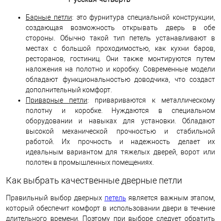
Барные петли
: это фурнитура специальной конструкции,
создающая возможность открывать дверь в обе
стороны. Обычно такой тип петель устанавливают в
местах с большой проходимостью, как кухни баров,
ресторанов, гостиниц. Они также монтируются путем
наложения на полотно и коробку. Современные модели
обладают функциональностью доводчика, что создаст
дополнительный комфорт.
Приварные петли
: привариваются к металлическому
полотну и коробке. Нуждаются в специальном
оборудовании и навыках для установки. Обладают
высокой механической прочностью и стабильной
работой. Их прочность и надежность делает их
идеальным вариантом для тяжелых дверей, ворот или
полотен в промышленных помещениях.
Как выбрать качественные дверные петли
Правильный выбор дверных
петель
является важным этапом,
который обеспечит комфорт в использовании двери в течение
длительного времени. Поэтому при выборе следует обратить