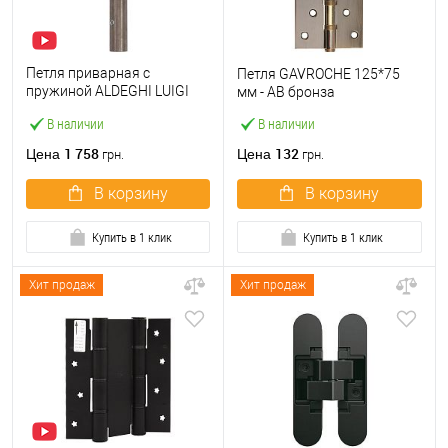
Петля приварная c
Петля GAVROCHE 125*75
пружиной ALDEGHI LUIGI
мм - АВ бронза
1254AL155DS 155 мм
В наличии
В наличии
правая
1 758
132
Цена
Цена
грн.
грн.
В корзину
В корзину
Купить в 1 клик
Купить в 1 клик
Хит продаж
Хит продаж