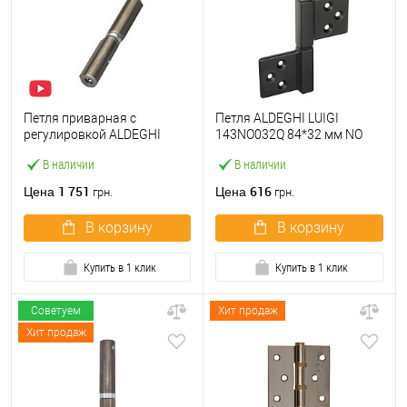
Петля приварная с
Петля ALDEGHI LUIGI
регулировкой ALDEGHI
143NO032Q 84*32 мм NO
LUIGI 1250AL150-2C 150 мм
черный
В наличии
В наличии
1 751
616
Цена
Цена
грн.
грн.
В корзину
В корзину
Купить в 1 клик
Купить в 1 клик
Советуем
Хит продаж
Хит продаж