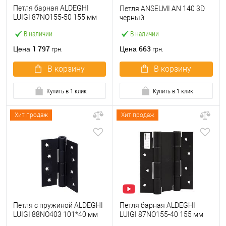
Петля барная ALDEGHI
Петля ANSELMI AN 140 3D
LUIGI 87NO155-50 155 мм
черный
NO черный
В наличии
В наличии
1 797
663
Цена
Цена
грн.
грн.
В корзину
В корзину
Купить в 1 клик
Купить в 1 клик
Хит продаж
Хит продаж
Петля с пружиной ALDEGHI
Петля барная ALDEGHI
LUIGI 88NO403 101*40 мм
LUIGI 87NO155-40 155 мм
NO черный
NO черный