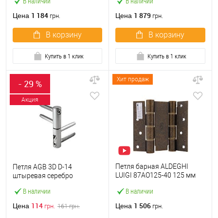
В наличии
В наличии
1 184
1 879
Цена
Цена
грн.
грн.
В корзину
В корзину
Купить в 1 клик
Купить в 1 клик
Хит продаж
- 29 %
Акция
Петля барная ALDEGHI
Петля AGB 3D D-14
LUIGI 87AO125-40 125 мм
штыревая серебро
ОА античная латунь
В наличии
В наличии
114
1 506
Цена
Цена
грн.
161
грн.
грн.