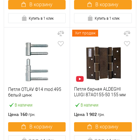
В корзину
В корзину
Купить в 1 клик
Купить в 1 клик
Хит продаж
Петля барная ALDEGHI
Петля OTLAV Ф14 mod.495
LUIGI 87AO155-50 155 мм
белый цинк
ОА античная латунь
В наличии
В наличии
160
1 902
Цена
Цена
грн.
грн.
В корзину
В корзину