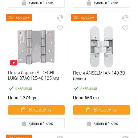
Купить в 1 клик
Купить в 1 клик
Хит продаж
Хит продаж
Петля барная ALDEGHI
Петля ANSELMI AN 140 3D
LUIGI 87AC125-40 125 мм
белый
AC хром
В наличии
В наличии
1 374
663
Цена
Цена
грн.
грн.
В корзину
В корзину
Купить в 1 клик
Купить в 1 клик