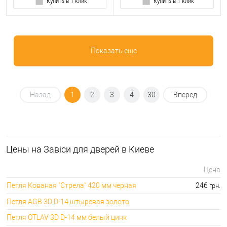
Купить в 1 клик
Купить в 1 клик
Показать еще
Назад
1
2
3
4
30
Вперед
Цeны на Завіси для дверей в Киеве
Цена
Петля Кованая "Стрела" 420 мм черная
246
грн.
Петля AGB 3D D-14 штыревая золото
Петля OTLAV 3D D-14 мм белый цинк