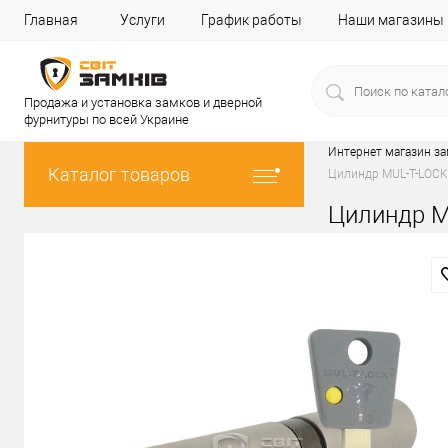
Главная
Услуги
График работы
Наши магазины
Продажа и установка замков и дверной
фурнитуры по всей Украине
Интернет магазин з
Каталог товаров
Цилиндр MUL-T-LOCK 
Цилиндр MU