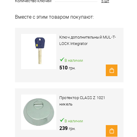
Количество ключей
5 шт
Вместе с этим товаром покупают:
Ключ дополнительный MUL-T-
LOCK Integrator
В наличии
510
грн.
Протектор CLASS Z 1021
никель
В наличии
239
грн.