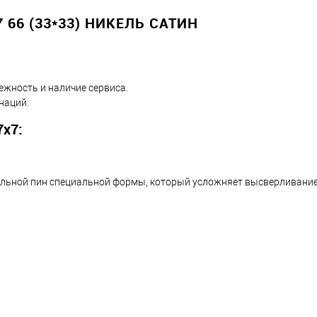
66 (33*33) НИКЕЛЬ САТИН
ежность и наличие сервиса.
наций.
х7:
альной пин специальной формы, который усложняет высверливани