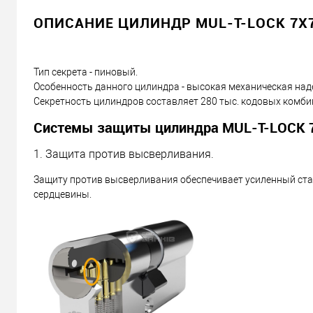
ОПИСАНИЕ ЦИЛИНДР MUL-T-LOCK 7X7 
Тип секрета - пиновый.
Особенность данного цилиндра - высокая механическая над
Секретность цилиндров составляет 280 тыс. кодовых комби
Системы защиты цилиндра MUL-T-LOCK 7
1. Защита против высверливания.
Защиту против высверливания обеспечивает усиленный ст
сердцевины.