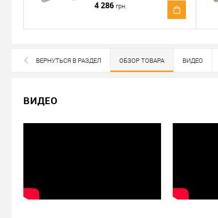
4 286
грн.
Отправить ссылку другу
ВЕРНУТЬСЯ В РАЗДЕЛ
ОБЗОР ТОВАРА
ВИДЕО
ПОХОЖИЕ ТОВАРЫ
ВСЕ БРЕНДЫ ДАННОЙ КАТЕГОРИИ
ВИДЕО