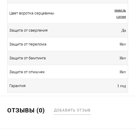
никель
Цвет воротка серцевины
сатин
Защита от сверления
Да
Защита от перелома
Нет
Защита от бампинга
Нет
Защита от отмычек
Нет
Гарантия
1 год
ОТЗЫВЫ (0)
ДОБАВИТЬ ОТЗЫВ