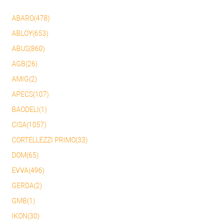
ABARO(478)
ABLOY(653)
ABUS(860)
AGB(26)
AMIG(2)
APECS(107)
BAODELI(1)
CISA(1057)
CORTELLEZZI PRIMO(33)
DOM(65)
EVVA(496)
GERDA(2)
GMB(1)
IKON(30)