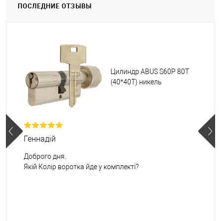
ПОСЛЕДНИЕ ОТЗЫВЫ
Цилиндр ABUS S60P 80T
(40*40T) никель
Геннадій
Доброго дня.
Якій Колір воротка йде у комплекті?