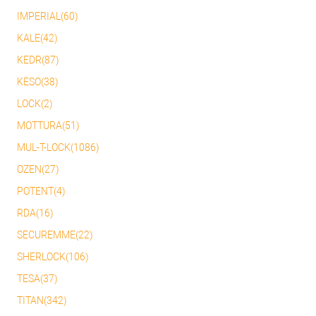
IMPERIAL(60)
KALE(42)
KEDR(87)
KESO(38)
LOCK(2)
MOTTURA(51)
MUL-T-LOCK(1086)
OZEN(27)
POTENT(4)
RDA(16)
SECUREMME(22)
SHERLOCK(106)
TESA(37)
TITAN(342)