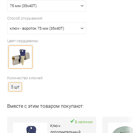
75 мм (35x40T)
Способ открывания:
ключ - вороток 75 мм (35x40T)
Цвет сердцевины:
Количество ключей:
5 шт
Вместе с этим товаром покупают:
В наличии
Ключ
дополнительный