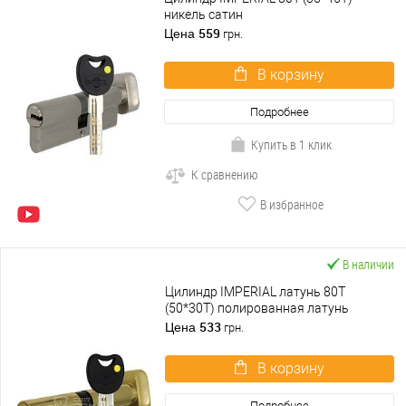
никель сатин
559
Цена
грн.
В корзину
Подробнее
Купить в 1 клик
К сравнению
В избранное
В наличии
Цилиндр IMPERIAL латунь 80T
(50*30T) полированная латунь
533
Цена
грн.
В корзину
Подробнее