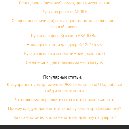
Сердцевины (личинки) замка, цвет никель сатин
Ручки на розетте APRILE
Сердцевины (личинки) замка, цвет воротка сердцевины
черный никель
Ручки для дверей и окон ABARO Bali
Накладные петли для дверей 125*75 мм
Ручки защелки и кнобы нижний (основной)
Сердцевины для врезных замков латунь
Популярные статьи:
Как управлять смарт-замком PES со смартфона? Подробный
гайд и возможности
Что такое мастер-ключ и где его стоит использовать
Почему следует доверить установку замка профессионалу?
Как самостоятельно заменить сердцевину на дверях?