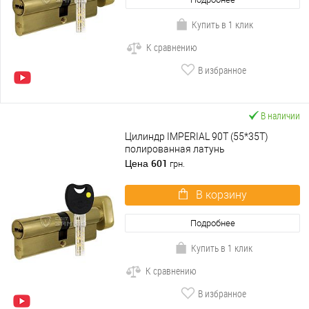
Купить в 1 клик
К сравнению
В избранное
В наличии
Цилиндр IMPERIAL 90T (55*35T)
полированная латунь
601
Цена
грн.
В корзину
Подробнее
Купить в 1 клик
К сравнению
В избранное