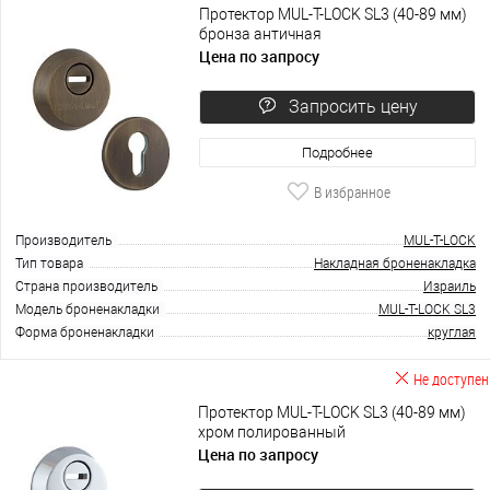
Протектор MUL-T-LOCK SL3 (40-89 мм)
бронза античная
Цена по запросу
Запросить цену
Подробнее
В избранное
Производитель
MUL-T-LOCK
Тип товара
Накладная броненакладка
Страна производитель
Израиль
Модель броненакладки
MUL-T-LOCK SL3
Форма броненакладки
круглая
Не доступен
Протектор MUL-T-LOCK SL3 (40-89 мм)
хром полированный
Цена по запросу