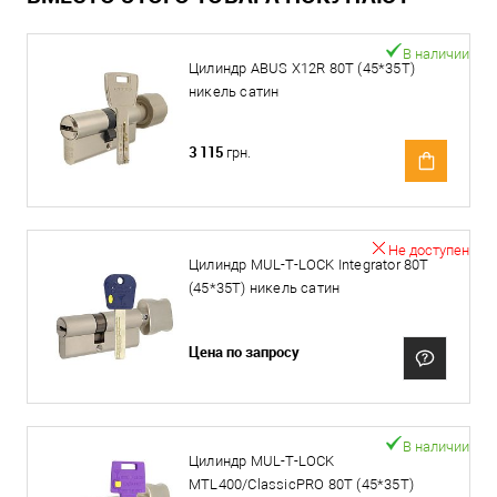
В наличии
Цилиндр ABUS X12R 80T (45*35T)
никель сатин
3 115
грн.
Не доступен
Цилиндр MUL-T-LOCK Integrator 80T
(45*35T) никель сатин
Цена по запросу
В наличии
Цилиндр MUL-T-LOCK
MTL400/ClassicPRO 80T (45*35T)