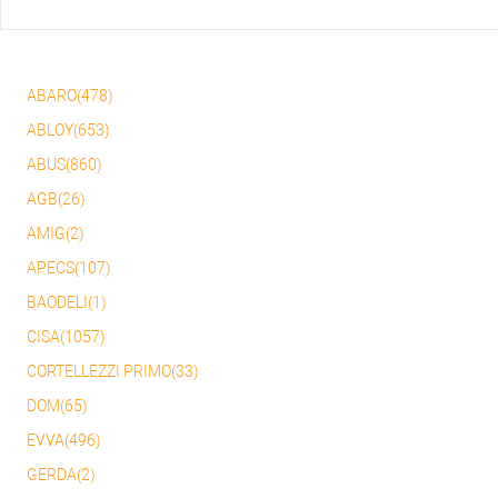
ABARO(478)
ABLOY(653)
ABUS(860)
AGB(26)
AMIG(2)
APECS(107)
BAODELI(1)
CISA(1057)
CORTELLEZZI PRIMO(33)
DOM(65)
EVVA(496)
GERDA(2)