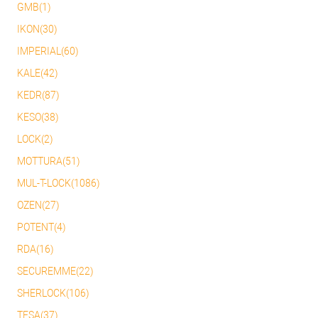
GMB(1)
IKON(30)
IMPERIAL(60)
KALE(42)
KEDR(87)
KESO(38)
LOCK(2)
MOTTURA(51)
MUL-T-LOCK(1086)
OZEN(27)
POTENT(4)
RDA(16)
SECUREMME(22)
SHERLOCK(106)
TESA(37)