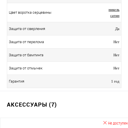
никель
Цвет воротка серцевины
сатин
Защита от сверления
Да
Защита от перелома
Нет
Защита от бампинга
Нет
Защита от отмычек
Нет
Гарантия
1 год
АКСЕССУАРЫ (7)
Не доступен