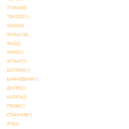
TITAN(342)
TOKOZ(321)
VEGA(50)
WILKA(138)
YALE(2)
АРІКО(1)
АТЛАНТ(1)
БАЛТИКА(1)
БАРАНОВИЧИ(1)
ДНІПРО(1)
КАЛУГА(2)
ПЕНЗА(1)
СТАХАНОВ(1)
ХТЗ(1)