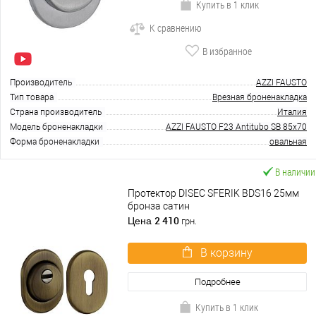
Купить в 1 клик
К сравнению
В избранное
Производитель
AZZI FAUSTO
Тип товара
Врезная броненакладка
Страна производитель
Италия
Модель броненакладки
AZZI FAUSTO F23 Antitubo SB 85x70
Форма броненакладки
овальная
В наличии
Протектор DISEC SFERIK BDS16 25мм
бронза сатин
2 410
Цена
грн.
В корзину
Подробнее
Купить в 1 клик