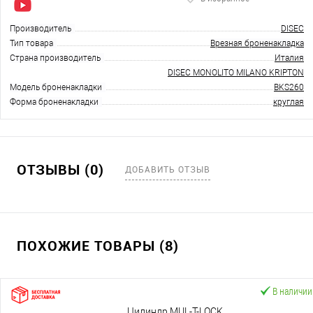
Производитель
DISEC
Тип товара
Врезная броненакладка
Страна производитель
Италия
DISEC MONOLITO MILANO KRIPTON
Модель броненакладки
BKS260
Форма броненакладки
круглая
ОТЗЫВЫ (0)
ДОБАВИТЬ ОТЗЫВ
ПОХОЖИЕ ТОВАРЫ (8)
В наличии
Цилиндр MUL-T-LOCK