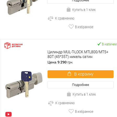
Подробнее
Купить в 1 клик
К сравнению
В избранное
В наличии
Цилиндр MUL-T-LOCK MTL800/MT5+
80T (45*35T) никель сатин
9 290
Цена
грн.
В корзину
Подробнее
Купить в 1 клик
К сравнению
В избранное