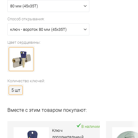
80 мм (45x35T)
Способ открывания:
ключ - вороток 80 мм (45x35T)
Цвет сердцевины:
Количество ключей:
5 шт
Вместе с этим товаром покупают:
В наличии
Ключ
дополнительный