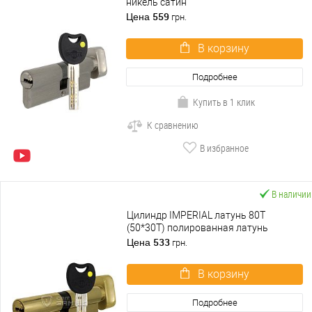
никель сатин
559
Цена
грн.
В корзину
Подробнее
Купить в 1 клик
К сравнению
В избранное
В наличии
Цилиндр IMPERIAL латунь 80T
(50*30T) полированная латунь
533
Цена
грн.
В корзину
Подробнее