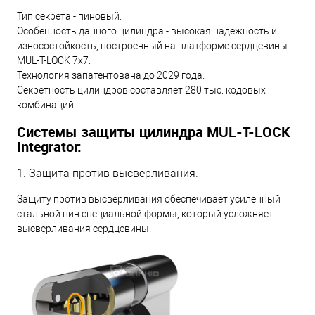
Тип секрета - пиновый.
Особенность данного цилиндра - высокая надежность и
износостойкость, построенный на платформе сердцевины
MUL-T-LOCK 7x7.
Технология запатентована до 2029 года.
Секретность цилиндров составляет 280 тыс. кодовых
комбинаций.
Системы защиты цилиндра MUL-T-LOCK
Integrator:
1. Защита против высверливания.
Защиту против высверливания обеспечивает усиленный
стальной пин специальной формы, который усложняет
высверливания сердцевины.