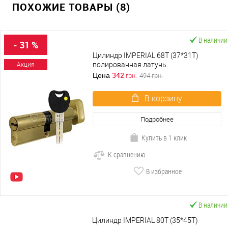
ПОХОЖИЕ ТОВАРЫ (8)
В наличии
- 31 %
Цилиндр IMPERIAL 68T (37*31T)
полированная латунь
Акция
342
Цена
грн.
494
грн.
В корзину
Подробнее
Купить в 1 клик
К сравнению
В избранное
В наличии
Цилиндр IMPERIAL 80T (35*45T)