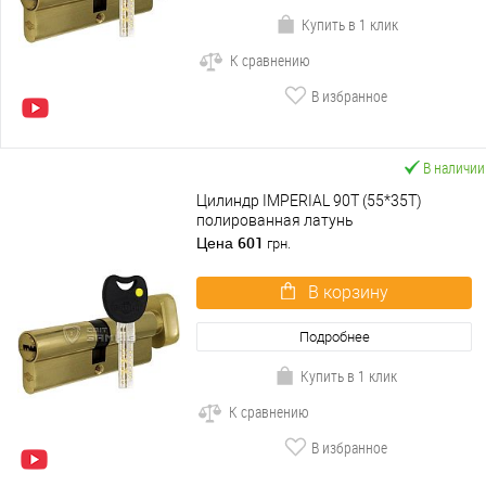
Купить в 1 клик
К сравнению
В избранное
В наличии
Цилиндр IMPERIAL 90T (55*35T)
полированная латунь
601
Цена
грн.
В корзину
Подробнее
Купить в 1 клик
К сравнению
В избранное