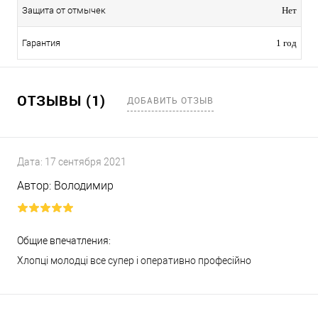
Защита от отмычек
Нет
Гарантия
1 год
ОТЗЫВЫ (1)
ДОБАВИТЬ ОТЗЫВ
Дата:
17 сентября 2021
Автор:
Володимир
Общие впечатления:
Хлопці молодці все супер і оперативно професійно