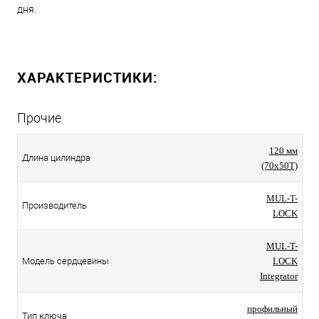
дня.
ХАРАКТЕРИСТИКИ:
Прочие
120 мм
Длина цилиндра
(70x50T)
MUL-T-
Производитель
LOCK
MUL-T-
Модель сердцевины
LOCK
Integrator
профильный
Тип ключа