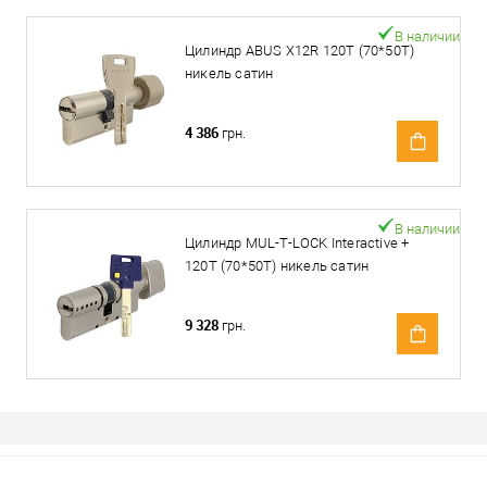
В наличии
Цилиндр ABUS X12R 120T (70*50T)
никель сатин
4 386
грн.
В наличии
Цилиндр MUL-T-LOCK Interactive +
120T (70*50T) никель сатин
9 328
грн.