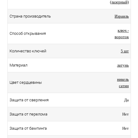
(лазерный)
Страна производитель
Израиль
ключ -
Способ открывания
вороток
Количество ключей
5 шт
Материал
латунь
никель
Цвет сердцевины
сатин
Защита от сверления
Да
Защита от перелома
Нет
Защита от бампинга
Нет