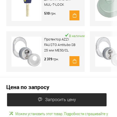
MUL-T-LOCK
Integrator
510
грн.
В наличии
Протектор AZZI
FAUSTO Antitubo SB
25 мм ME50/CL
овальный стандарт
2 319
грн.
хром полированный
Цена по запросу
Запросить цену
Можем установить этот товар. Подробности спрашивайте у