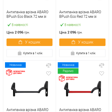
Антипаніка врізна ABARO
Антипаніка врізна ABARO
BPush Eco Black 72 мм зі
BPush Eco Red 72 мм зі
штангою 1000 мм чорна
штангою 1000 мм червона
В наявності
В наявності
2 096
2 096
Ціна
Ціна
грн.
грн.
У кошик
У кошик
Купити в 1 клік
Купити в 1 клік
Новинка
Новинка
Радимо
Антипаніка врізна ABARO
Антипаніка врізна ABARO