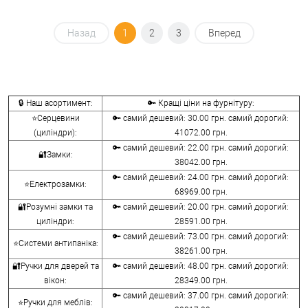
Назад
1
2
3
Вперед
🔒 Наш асортимент:
🔑 Кращі ціни на фурнітуру:
⭐Серцевини
🔑 самий дешевий: 30.00 грн. самий дорогий:
(циліндри):
41072.00 грн.
🔑 самий дешевий: 22.00 грн. самий дорогий:
🔐Замки:
38042.00 грн.
🔑 самий дешевий: 24.00 грн. самий дорогий:
⭐Електрозамки:
68969.00 грн.
🔐Розумні замки та
🔑 самий дешевий: 20.00 грн. самий дорогий:
циліндри:
28591.00 грн.
🔑 самий дешевий: 73.00 грн. самий дорогий:
⭐Системи антипаніка:
38261.00 грн.
🔐Ручки для дверей та
🔑 самий дешевий: 48.00 грн. самий дорогий:
вікон:
28349.00 грн.
🔑 самий дешевий: 37.00 грн. самий дорогий:
⭐Ручки для меблів: