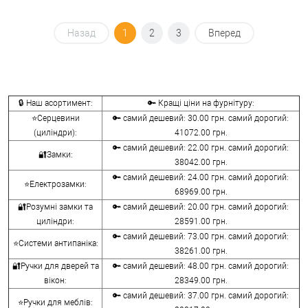
Назад
1
2
3
Вперед
🔒 Наш асортимент:
🔑 Кращі ціни на фурнітуру:
⭐Серцевини
🔑 самий дешевий: 30.00 грн. самий дорогий:
(циліндри):
41072.00 грн.
🔑 самий дешевий: 22.00 грн. самий дорогий:
🔐Замки:
38042.00 грн.
🔑 самий дешевий: 24.00 грн. самий дорогий:
⭐Електрозамки:
68969.00 грн.
🔐Розумні замки та
🔑 самий дешевий: 20.00 грн. самий дорогий:
циліндри:
28591.00 грн.
🔑 самий дешевий: 73.00 грн. самий дорогий:
⭐Системи антипаніка:
38261.00 грн.
🔐Ручки для дверей та
🔑 самий дешевий: 48.00 грн. самий дорогий:
вікон:
28349.00 грн.
🔑 самий дешевий: 37.00 грн. самий дорогий:
⭐Ручки для меблів: