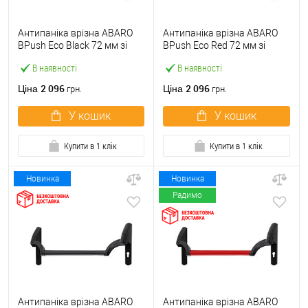
Антипаніка врізна ABARO
Антипаніка врізна ABARO
BPush Eco Black 72 мм зі
BPush Eco Red 72 мм зі
штангою 1000 мм чорна
штангою 1000 мм червона
В наявності
В наявності
2 096
2 096
Ціна
Ціна
грн.
грн.
У кошик
У кошик
Купити в 1 клік
Купити в 1 клік
Новинка
Новинка
Радимо
Антипаніка врізна ABARO
Антипаніка врізна ABARO