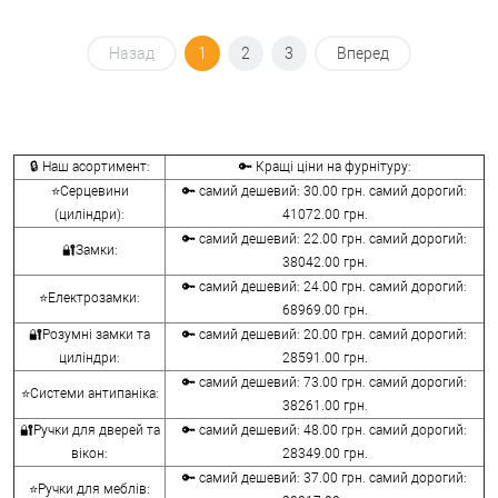
Назад
1
2
3
Вперед
🔒 Наш асортимент:
🔑 Кращі ціни на фурнітуру:
⭐Серцевини
🔑 самий дешевий: 30.00 грн. самий дорогий:
(циліндри):
41072.00 грн.
🔑 самий дешевий: 22.00 грн. самий дорогий:
🔐Замки:
38042.00 грн.
🔑 самий дешевий: 24.00 грн. самий дорогий:
⭐Електрозамки:
68969.00 грн.
🔐Розумні замки та
🔑 самий дешевий: 20.00 грн. самий дорогий:
циліндри:
28591.00 грн.
🔑 самий дешевий: 73.00 грн. самий дорогий:
⭐Системи антипаніка:
38261.00 грн.
🔐Ручки для дверей та
🔑 самий дешевий: 48.00 грн. самий дорогий:
вікон:
28349.00 грн.
🔑 самий дешевий: 37.00 грн. самий дорогий:
⭐Ручки для меблів: