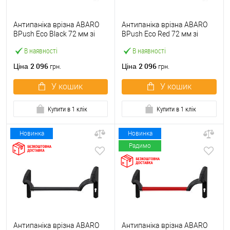
Антипаніка врізна ABARO
Антипаніка врізна ABARO
BPush Eco Black 72 мм зі
BPush Eco Red 72 мм зі
штангою 1000 мм чорна
штангою 1000 мм червона
В наявності
В наявності
2 096
2 096
Ціна
Ціна
грн.
грн.
У кошик
У кошик
Купити в 1 клік
Купити в 1 клік
Новинка
Новинка
Радимо
Антипаніка врізна ABARO
Антипаніка врізна ABARO