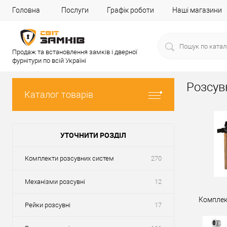
Головна
Послуги
Графік роботи
Наші магазини
Продаж та встановлення замків і дверної
фурнітури по всій Україні
Розсув
Каталог товарів
УТОЧНИТИ РОЗДІЛ
Комплекти розсувних систем
270
Механізми розсувні
12
Комплек
Рейки розсувні
17