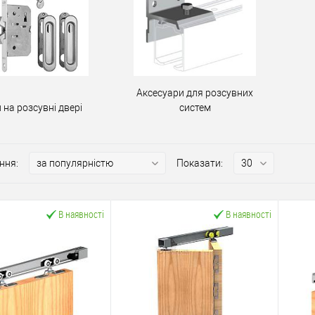
Аксесуари для розсувних
 на розсувні двері
систем
ння:
Показати:
В наявності
В наявності