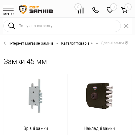
0
0
МЕНЮ
Інтернет магазин замків
Каталог товарів ⭐
Дверні замки 🌟
•
•
Замки 45 мм
Врізні замки
Накладні замки