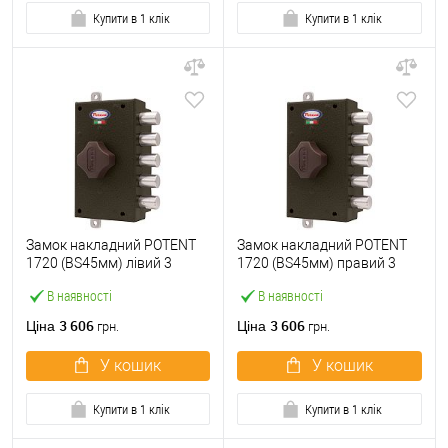
Купити в 1 клік
Купити в 1 клік
Замок накладний POTENT
Замок накладний POTENT
1720 (BS45мм) лівий 3
1720 (BS45мм) правий 3
ключа
ключа
В наявності
В наявності
3 606
3 606
Ціна
Ціна
грн.
грн.
У кошик
У кошик
Купити в 1 клік
Купити в 1 клік