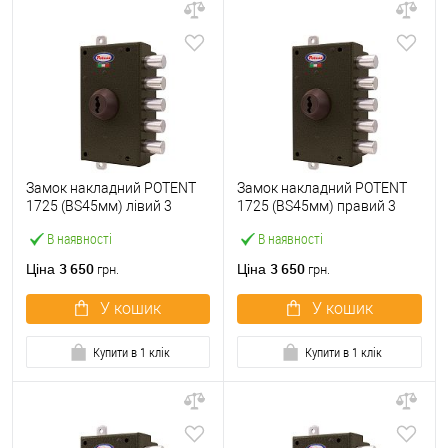
Замок накладний POTENT
Замок накладний POTENT
1725 (BS45мм) лівий 3
1725 (BS45мм) правий 3
ключа
ключа
В наявності
В наявності
3 650
3 650
Ціна
Ціна
грн.
грн.
У кошик
У кошик
Купити в 1 клік
Купити в 1 клік