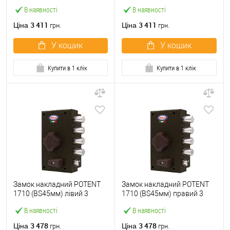
ключа
ключа
В наявності
В наявності
3 411
3 411
Ціна
Ціна
грн.
грн.
У кошик
У кошик
Купити в 1 клік
Купити в 1 клік
Замок накладний POTENT
Замок накладний POTENT
1710 (BS45мм) лівий 3
1710 (BS45мм) правий 3
ключа
ключа
В наявності
В наявності
3 478
3 478
Ціна
Ціна
грн.
грн.