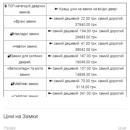
🔒 ТОП категорій дверних
🔑 Кращі ціни на замок на вхідні двері:
замків:
🔑 самий дешевий: 22.00 грн. самий дорогий:
⭐Врізні замки:
37840.00 грн.
🔑 самий дешевий: 194.00 грн. самий дорогий:
🔐Накладні замки:
26683.00 грн.
🔑 самий дешевий: 41.00 грн. самий дорогий:
⭐Навісні замки:
38042.00 грн.
🔐Замки для скляних
🔑 самий дешевий: 167.00 грн. самий дорогий:
дверей:
16049.00 грн.
⭐Велосипедні та мото
🔑 самий дешевий: 107.00 грн. самий дорогий:
замки:
14836.00 грн.
🔑 самий дешевий: 70.00 грн. самий дорогий:
🔐Меблеві замки:
9116.00 грн.
🔑 самий дешевий: 341.00 грн. самий дорогий:
⭐Сейфові замки:
3848.00 грн.
🔑 самий дешевий: 1058.00 грн. самий дорогий:
🔐Кодові замки:
5113.00 грн.
Ціни на Замки
⭐Протипожежна
🔑 самий дешевий: 290.00 грн. самий дорогий:
фурнітура:
4045.00 грн.
Назва
Ціна