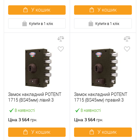
У кошик
У кошик
Купити в 1 клік
Купити в 1 клік
Замок накладний POTENT
Замок накладний POTENT
1715 (BS45мм) лівий 3
1715 (BS45мм) правий 3
ключа
ключа
В наявності
В наявності
3 564
3 564
Ціна
Ціна
грн.
грн.
У кошик
У кошик