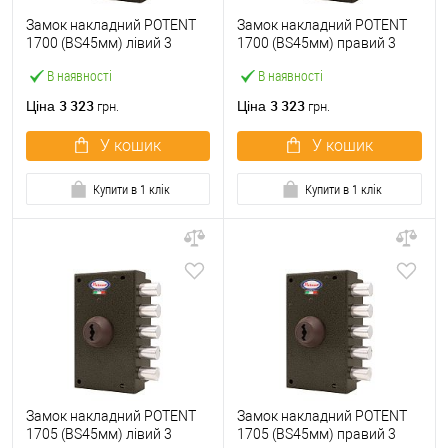
Замок накладний POTENT
Замок накладний POTENT
1700 (BS45мм) лівий 3
1700 (BS45мм) правий 3
ключа
ключа
В наявності
В наявності
3 323
3 323
Ціна
Ціна
грн.
грн.
У кошик
У кошик
Купити в 1 клік
Купити в 1 клік
Замок накладний POTENT
Замок накладний POTENT
1705 (BS45мм) лівий 3
1705 (BS45мм) правий 3