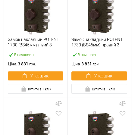
Замок накладний POTENT
Замок накладний POTENT
1730 (BS45мм) лівий 3
1730 (BS45мм) правий 3
ключа
ключа
В наявності
В наявності
3 831
3 831
Ціна
Ціна
грн.
грн.
У кошик
У кошик
Купити в 1 клік
Купити в 1 клік