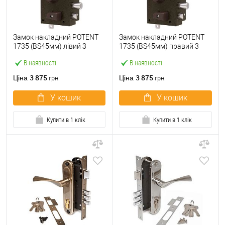
Замок накладний POTENT
Замок накладний POTENT
1735 (BS45мм) лівий 3
1735 (BS45мм) правий 3
ключа
ключа
В наявності
В наявності
3 875
3 875
Ціна
Ціна
грн.
грн.
У кошик
У кошик
Купити в 1 клік
Купити в 1 клік