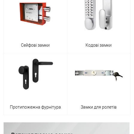
Сейфові замки
Кодові замки
Протипожежна фурнітура
Замки для ролетів