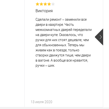
Виктория
Сделали ремонт – заменили все
двери в квартире. Часть
межкомнатных дверей переделали
на двери-купе. Оказалось, что
ручки для них стоят дешевле, чем
для обыкновенных. Теперь мы
живем как в поезде, только
створки движутся тише, чем двери
в вагоне. А вообще все нравится,
ручки – шик.
13 июля 2020