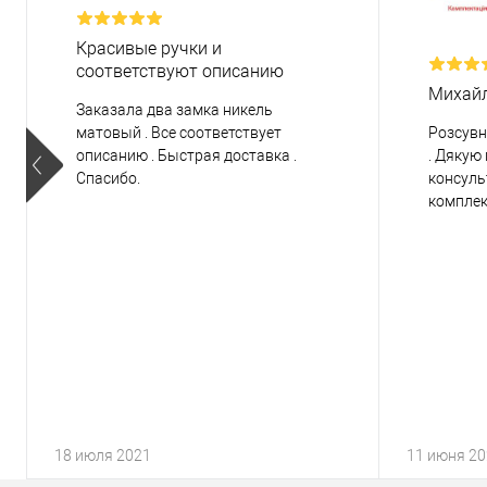
Красивые ручки и
соответствуют описанию
Михай
Заказала два замка никель
матовый . Все соответствует
Розсувн
описанию . Быстрая доставка .
. Дякую
Спасибо.
консуль
комплек
18 июля 2021
11 июня 2