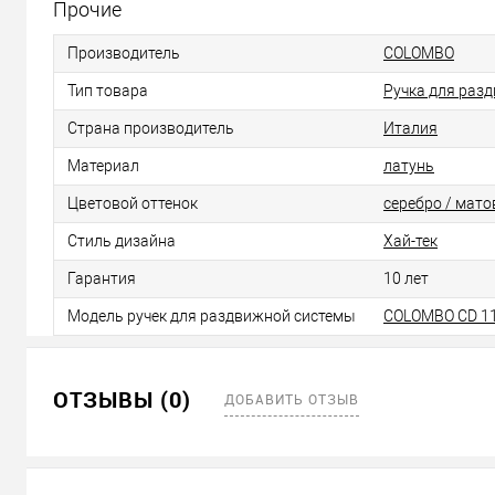
Прочие
Производитель
COLOMBO
Тип товара
Ручка для раз
Страна производитель
Италия
Материал
латунь
Цветовой оттенок
серебро / мато
Стиль дизайна
Хай-тек
Гарантия
10 лет
Модель ручек для раздвижной системы
COLOMBO CD 1
ОТЗЫВЫ (0)
ДОБАВИТЬ ОТЗЫВ