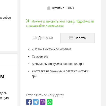
Купить в 1 клик
 серебро
Можем установить этот товар. Подробности
спрашивайте у менеджера.
Доставка
Оплата
«Новой Почтой» по Украине
Самовывоз
яйте
Минимальная сумма заказа 400 грн
вле?
Доставка наложенным платежом от 400
ОМ
ену!
грн
одель
Отправить ссылку другу
пающую
1