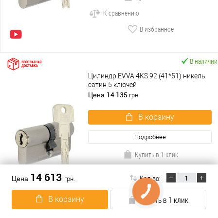
К сравнению
В избранное
В наличии
Цилиндр EVVA 4KS 92 (41*51) никель
сатин 5 ключей
14 135
Цена
грн.
В корзину
Подробнее
Купить в 1 клик
К сравнению
14 613
Кол-во:
Цена
грн.
В избранное
В корзину
Купить в 1 клик