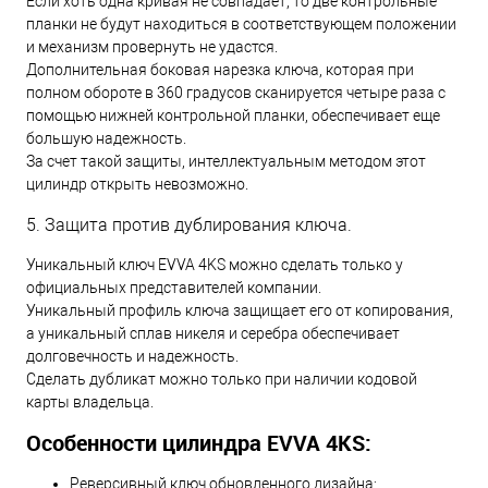
Если хоть одна кривая не совпадает, то две контрольные
планки не будут находиться в соответствующем положении
и механизм провернуть не удастся.
Дополнительная боковая нарезка ключа, которая при
полном обороте в 360 градусов сканируется четыре раза с
помощью нижней контрольной планки, обеспечивает еще
большую надежность.
За счет такой защиты, интеллектуальным методом этот
цилиндр открыть невозможно.
5. Защита против дублирования ключа.
Уникальный ключ EVVA 4KS можно сделать только у
официальных представителей компании.
Уникальный профиль ключа защищает его от копирования,
а уникальный сплав никеля и серебра обеспечивает
долговечность и надежность.
Сделать дубликат можно только при наличии кодовой
карты владельца.
Особенности цилиндра EVVA 4KS:
Реверсивный ключ обновленного дизайна;