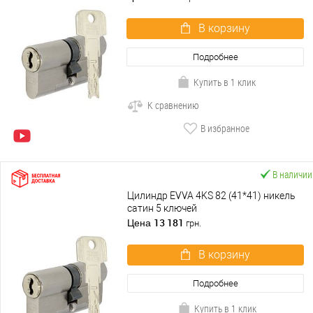
В корзину
Подробнее
Купить в 1 клик
К сравнению
В избранное
В наличии
Цилиндр EVVA 4KS 82 (41*41) никель
сатин 5 ключей
13 181
Цена
грн.
В корзину
Подробнее
Купить в 1 клик