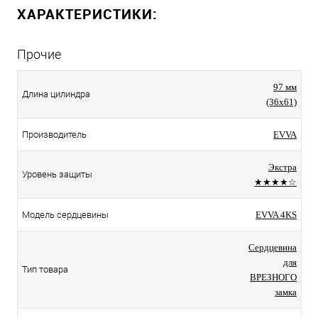
ХАРАКТЕРИСТИКИ:
Прочие
97 мм
Длина цилиндра
(36x61)
Производитель
EVVA
Экстра
Уровень защиты
★★★★☆
Модель сердцевины
EVVA 4KS
Сердцевина
для
Тип товара
ВРЕЗНОГО
замка