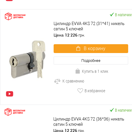
В наличии
Цилиндр EVVA 4KS 72 (31*41) никель
сатин 5 ключей
12 226
Цена
грн.
В корзину
Подробнее
Купить в 1 клик
К сравнению
В избранное
В наличии
Цилиндр EVVA 4KS 72 (36*36) никель
сатин 5 ключей
12 226
Цена
грн.