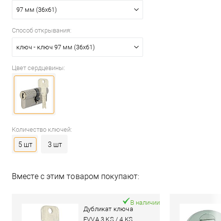
97 мм (36x61)
Способ открывания:
ключ - ключ 97 мм (36x61)
Цвет сердцевины:
Количество ключей:
5 шт
3 шт
Вместе с этим товаром покупают:
В наличии
Дубликат ключа
EVVA 3 KS / 4 KS