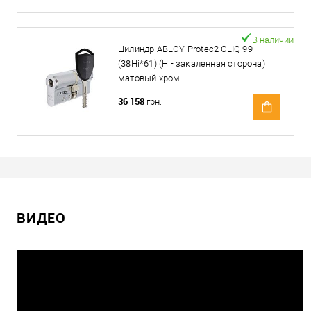
В наличии
Цилиндр ABLOY Protec2 CLIQ 99
(38Hi*61) (H - закаленная сторона)
матовый хром
36 158
грн.
ВИДЕО