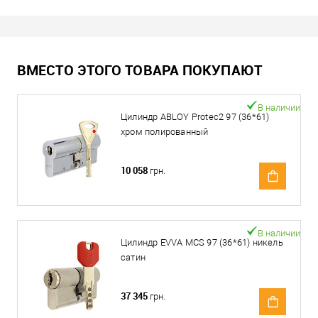
ВМЕСТО ЭТОГО ТОВАРА ПОКУПАЮТ
В наличии
Цилиндр ABLOY Protec2 97 (36*61)
хром полированный
10 058
грн.
В наличии
Цилиндр EVVA MCS 97 (36*61) никель
сатин
37 345
грн.