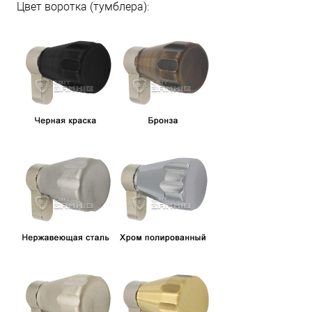
Цвет воротка (тумблера):