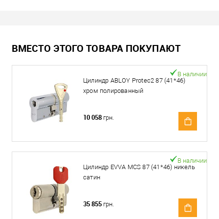
ВМЕСТО ЭТОГО ТОВАРА ПОКУПАЮТ
В наличии
Цилиндр ABLOY Protec2 87 (41*46)
хром полированный
10 058
грн.
В наличии
Цилиндр EVVA MCS 87 (41*46) никель
сатин
35 855
грн.