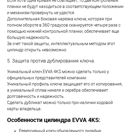
Если хоть одна кривая не совпадает, то две контрольные
планки не будут находиться в соответствующем положении
и механизм провернуть не удастся.
Дополнительная боковая нарезка ключа, которая при
полном обороте в 360 градусов сканируется четыре раза с
помощью нижней контрольной планки, обеспечивает еще
большую надежность.
За счет такой защиты, интеллектуальным методом этот
цилиндр открыть невозможно.
5. Защита против дублирования ключа.
Уникальный ключ EVVA 4KS можно сделать только у
официальных представителей компании.
Уникальный профиль ключа защищает его от копирования,
а уникальный сплав никеля и серебра обеспечивает
долговечность и надежность.
Сделать дубликат можно только при наличии кодовой
карты владельца.
Особенности цилиндра EVVA 4KS:
Реверсивный ключ обновленного дизайна;