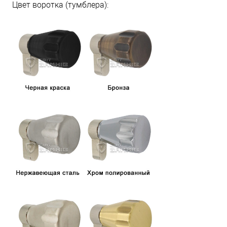
Цвет воротка (тумблера):