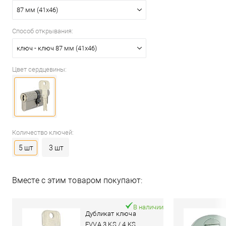
87 мм (41x46)
Способ открывания:
ключ - ключ 87 мм (41x46)
Цвет сердцевины:
Количество ключей:
5 шт
3 шт
Вместе с этим товаром покупают:
В наличии
Дубликат ключа
EVVA 3 KS / 4 KS