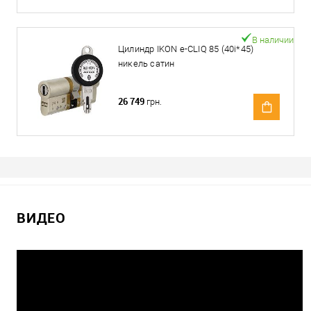
В наличии
Цилиндр IKON e-CLIQ 85 (40i*45)
никель сатин
26 749
грн.
ВИДЕО