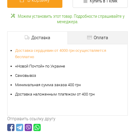
В корзину
Купить в 1 клик
Можем установить этот товар. Подробности спрашивайте у
менеджера.
Доставка
Оплата
Доставка сердцевин от 4000 грн осуществляется
бесплатно
«Новой Почтой» по Украине
Самовывоз
Минимальная сумма заказа 400 грн
Доставка наложенным платежом от 400 грн
Отправить ссылку другу