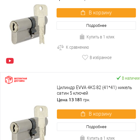
В корзину
Подробнее
Купить в 1 клик
К сравнению
В избранное
В наличии
Цилиндр EVVA 4KS 82 (41*41) никель
сатин 5 ключей
13 181
Цена
грн.
В корзину
Подробнее
Купить в 1 клик