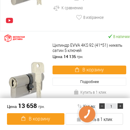
К сравнению
В избранное
В наличии
Цилиндр EVVA 4KS 92 (41*51) никель
сатин 5 ключей
14 135
Цена
грн.
В корзину
Подробнее
Купить в 1 клик
К сравнению
13 658
Кол-во:
Цена
грн.
В избранное
В корзину
Купить в 1 клик