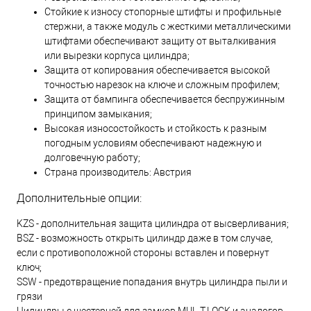
Стойкие к износу стопорные штифты и профильные
стержни, а также модуль с жесткими металлическими
штифтами обеспечивают защиту от выталкивания
или вырезки корпуса цилиндра;
Защита от копирования обеспечивается высокой
точностью нарезок на ключе и сложным профилем;
Защита от бампинга обеспечивается беспружинным
принципом замыкания;
Высокая износостойкость и стойкость к разным
погодным условиям обеспечивают надежную и
долговечную работу;
Страна производитель: Австрия
Дополнительные опции:
KZS - дополнительная защита цилиндра от высверливания;
BSZ - возможность открыть цилиндр даже в том случае,
если с противоположной стороны вставлен и повернут
ключ;
SSW - предотвращение попадания внутрь цилиндра пыли и
грязи
Цилиндры с шестерней для замков MUL-T-LOCK и аналогов.