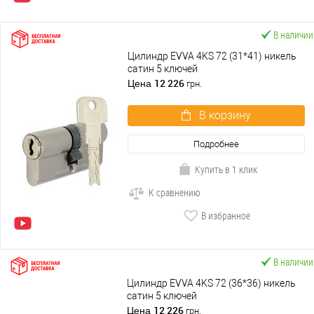
В наличии
Цилиндр EVVA 4KS 72 (31*41) никель
сатин 5 ключей
12 226
Цена
грн.
В корзину
Подробнее
Купить в 1 клик
К сравнению
В избранное
В наличии
Цилиндр EVVA 4KS 72 (36*36) никель
сатин 5 ключей
12 226
Цена
грн.