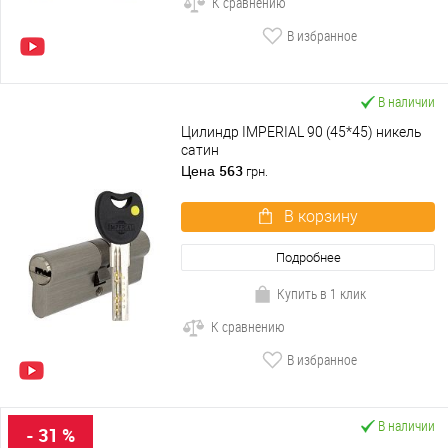
К сравнению
В избранное
В наличии
Цилиндр IMPERIAL 90 (45*45) никель
сатин
563
Цена
грн.
В корзину
Подробнее
Купить в 1 клик
К сравнению
В избранное
В наличии
- 31 %