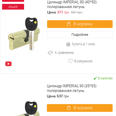
Цилиндр IMPERIAL 90 (40*50)
полированная латунь
Акция
371
Цена
грн.
537
грн.
В корзину
Подробнее
Купить в 1 клик
К сравнению
В избранное
В наличии
Цилиндр IMPERIAL 90 (35*55)
полированная латунь
537
Цена
грн.
В корзину