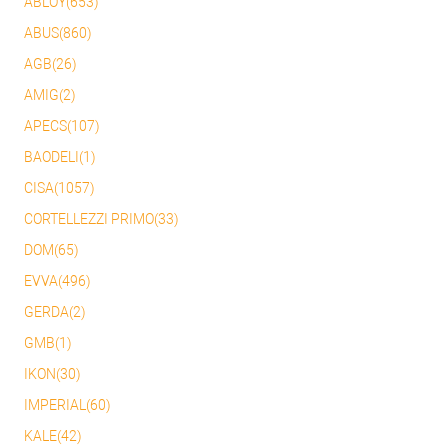
ABLOY(653)
ABUS(860)
AGB(26)
AMIG(2)
APECS(107)
BAODELI(1)
CISA(1057)
CORTELLEZZI PRIMO(33)
DOM(65)
EVVA(496)
GERDA(2)
GMB(1)
IKON(30)
IMPERIAL(60)
KALE(42)