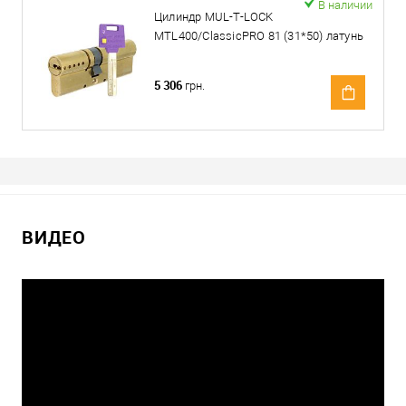
В наличии
Цилиндр MUL-T-LOCK
MTL400/ClassicPRO 81 (31*50) латунь
5 306
грн.
ВИДЕО