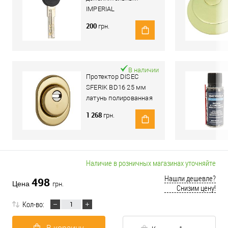
IMPERIAL
200
грн.
В наличии
Протектор DISEC
SFERIK BD16 25 мм
латунь полированная
1 268
грн.
Наличие в розничных магазинах уточняйте
Нашли дешевле?
498
Цена
грн.
Снизим цену!
Кол-во: