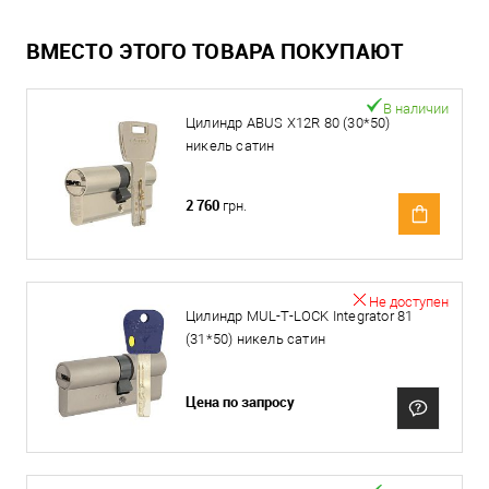
ВМЕСТО ЭТОГО ТОВАРА ПОКУПАЮТ
В наличии
Цилиндр ABUS X12R 80 (30*50)
никель сатин
2 760
грн.
Не доступен
Цилиндр MUL-T-LOCK Integrator 81
(31*50) никель сатин
Цена по запросу