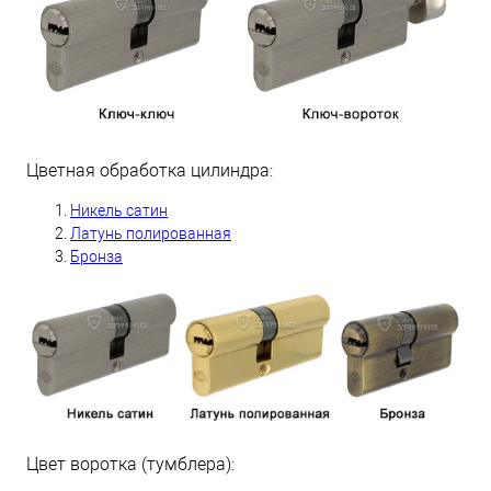
Цветная обработка цилиндра:
Н
икель сатин
Латунь полированная
Бронза
Цвет воротка (тумблера):