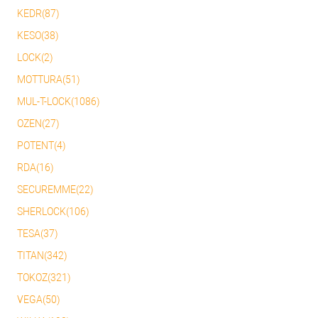
KEDR(87)
KESO(38)
LOCK(2)
MOTTURA(51)
MUL-T-LOCK(1086)
OZEN(27)
POTENT(4)
RDA(16)
SECUREMME(22)
SHERLOCK(106)
TESA(37)
TITAN(342)
TOKOZ(321)
VEGA(50)