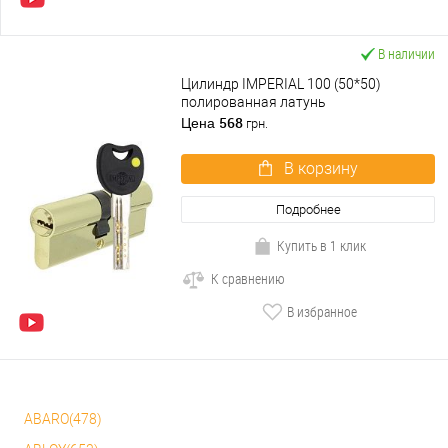
В наличии
Цилиндр IMPERIAL 100 (50*50)
полированная латунь
568
Цена
грн.
В корзину
Подробнее
Купить в 1 клик
К сравнению
В избранное
ABARO(478)