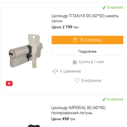
В наличии
Цилиндр TITAN K5 90 (40*50) никель
сатин
2 799
Цена
грн.
В корзину
Подробнее
Купить в 1 клик
К сравнению
В избранное
В наличии
Цилиндр IMPERIAL 80 (40*40)
полированная латунь
498
Цена
грн.