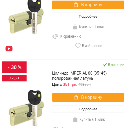
В корзину
Подробнее
Купить в 1 клик
К сравнению
В избранное
В наличии
- 30 %
Цилиндр IMPERIAL 80 (35*45)
полированная латунь
Акция
351
Цена
грн.
498
грн.
В корзину
Подробнее
Купить в 1 клик