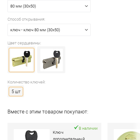
80 мм (30x50)
Способ открывания:
ключ - ключ 80 мм (30x50)
Цвет сердцевины:
Количество ключей:
5 шт
Вместе с этим товаром покупают:
В наличии
Ключ
дополнительный