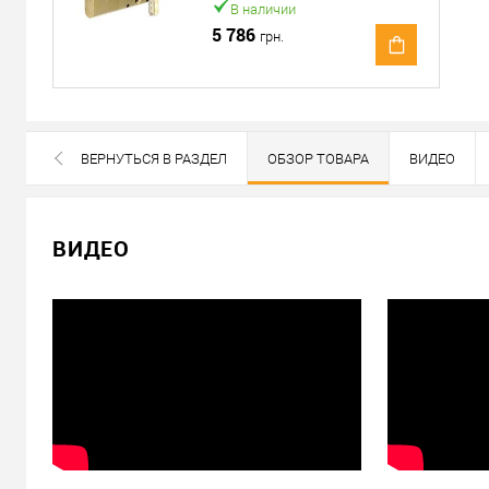
В наличии
Доставка наложенным платежом от 400 грн
5 786
грн.
Отправить ссылку другу
ВЕРНУТЬСЯ В РАЗДЕЛ
ОБЗОР ТОВАРА
ВИДЕО
ВСЕ БРЕНДЫ ДАННОЙ КАТЕГОРИИ
ВИДЕО