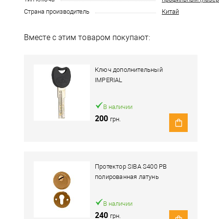
Страна производитель
Китай
Вместе с этим товаром покупают:
Ключ дополнительный
IMPERIAL
В наличии
200
грн.
Протектор SIBA S400 PB
полированная латунь
В наличии
240
грн.