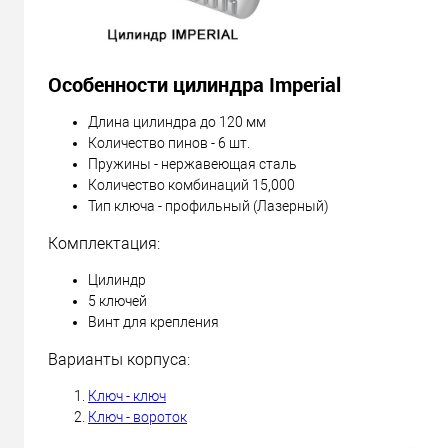
Особенности цилиндра Imperial
Длина цилиндра до 120 мм
Количество пинов - 6 шт.
Пружины - нержавеющая сталь
Количество комбинаций 15,000
Тип ключа - профильный (Лазерный)
Комплектация:
Цилиндр
5 ключей
Винт для крепления
Варианты корпуса:
Ключ - ключ
Ключ - вороток