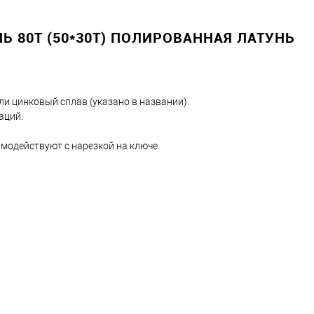
Ь 80T (50*30T) ПОЛИРОВАННАЯ ЛАТУНЬ
ли цинковый сплав (указано в названии).
аций.
модействуют с нарезкой на ключе.