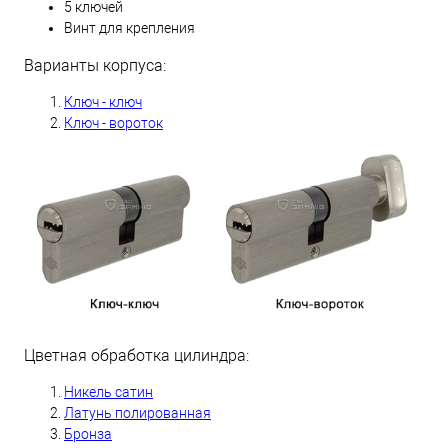
5 ключей
Винт для крепления
Варианты корпуса:
Ключ - ключ
Ключ - вороток
Цветная обработка цилиндра:
Н
икель сатин
Латунь полированная
Бронза