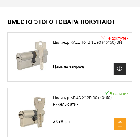
ВМЕСТО ЭТОГО ТОВАРА ПОКУПАЮТ
Не доступен
Цилиндр KALE 164BNE 90 (40*50) SN
Цена по запросу
В наличии
Цилиндр ABUS X12R 90 (40*50)
никель сатин
3 079
грн.