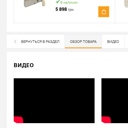
В наличии
5 898
грн.
Отправить ссылку другу
ВЕРНУТЬСЯ В РАЗДЕЛ
ОБЗОР ТОВАРА
ВИДЕО
ПОХОЖИЕ ТОВАРЫ
ВСЕ БРЕНДЫ ДАННОЙ КАТЕГОРИИ
ВИДЕО