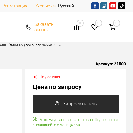
Регистрация
Русский
Українська
0
0
0
Заказать
звонок
•
ины (личинки) врезного замка ⚡️
Артикул:
21503
Не доступен
Цена по запросу
Запросить цену
Можем установить этот товар. Подробности
спрашивайте у менеджера.