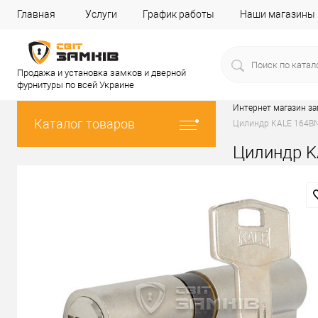
Главная
Услуги
График работы
Наши магазины
Продажа и установка замков и дверной
фурнитуры по всей Украине
Интернет магазин з
Каталог товаров
Цилиндр KALE 164BNE
Цилиндр K