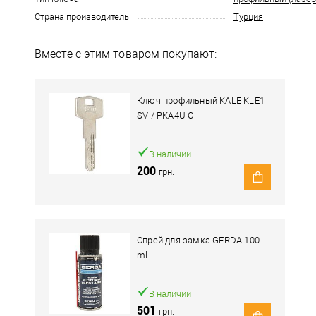
Страна производитель
Турция
Вместе с этим товаром покупают:
Ключ профильный KALE KLE1
SV / PKA4U C
В наличии
200
грн.
Спрей для замка GERDA 100
ml
В наличии
501
грн.