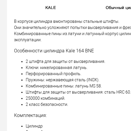
В корпусе цилиндра вмонтированы стальные штифты.
Они значительно усложняют попытки высверливания и фре
Комбинированные пины из латуни и латунный корпус цилин
эксплуатации.
Особенности цилиндра Kale 164 BNE
2 штифта для защиты от высверливания.
Ключи: никелированная латунь.
Перфорированный профиль.
Пружины: нержавеющая сталь (INOX).
Комбинированные пины: латунь MS 58.
Штифты для защиты от высверливания: сталь HRC 60.
250000 комбинаций.
2 класс безопасности.
Комплектация:
Цилиндр