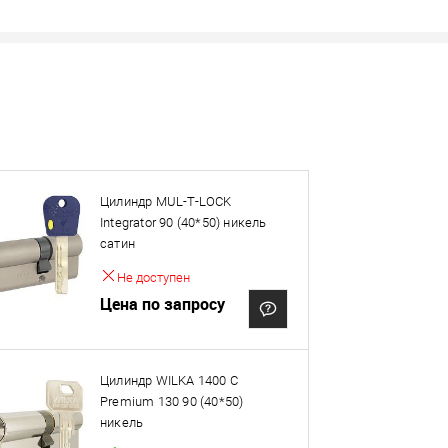
Цилиндр MUL-T-LOCK
овар. Подробности спрашивайте у менеджера.
Integrator 90 (40*50) никель
сатин
Оплата
Не доступен
Цена по запросу
Цилиндр WILKA 1400 C
Premium 130 90 (40*50)
никель