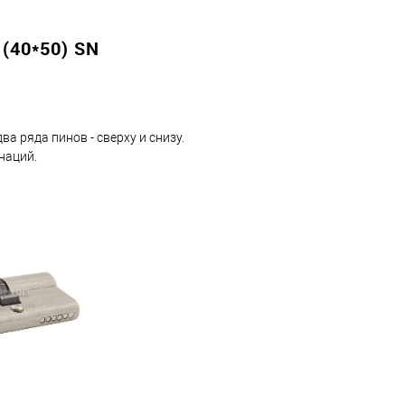
(40*50) SN
а ряда пинов - сверху и снизу.
наций.