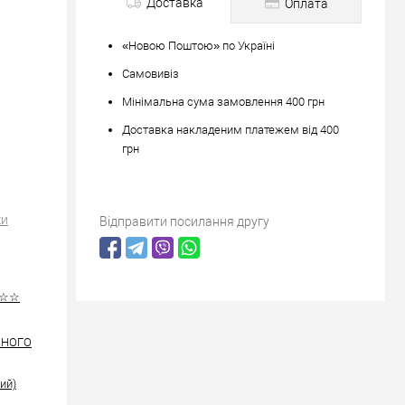
Доставка
Оплата
«Новою Поштою» по Україні
Самовивіз
Мінімальна сума замовлення 400 грн
Доставка накладеним платежем від 400
грн
ки
Відправити посилання другу
☆☆☆
ІЗНОГО
ий)