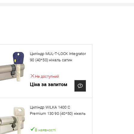
Циліндр MUL-T-LOCK Integrator
ей товар. Деталі запитуйте у менеджера.
90 (40*50) нікель сатин
Оплата
Не доступний
Ціна за запитом
Циліндр WILKA 1400 C
Premium 130 90 (40*50) нікель
В наявності