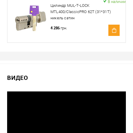
В наличии
Цилиндр MUL-T-LOCK
MTL400/ClassicPRO 62T (31*31T)
никель сатин
4 286
грн.
ВИДЕО