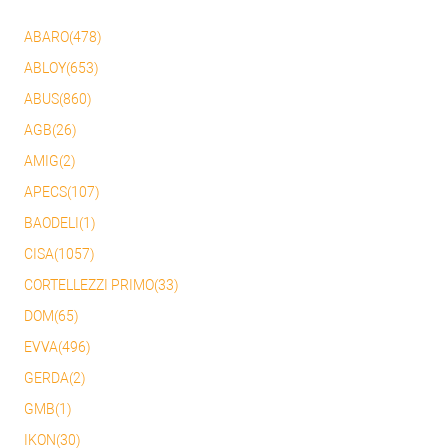
ABARO(478)
ABLOY(653)
ABUS(860)
AGB(26)
AMIG(2)
APECS(107)
BAODELI(1)
CISA(1057)
CORTELLEZZI PRIMO(33)
DOM(65)
EVVA(496)
GERDA(2)
GMB(1)
IKON(30)