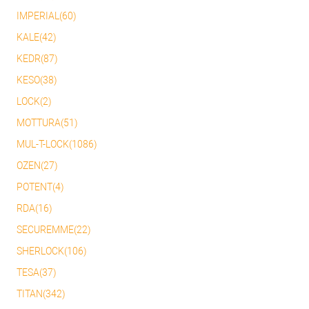
IMPERIAL(60)
KALE(42)
KEDR(87)
KESO(38)
LOCK(2)
MOTTURA(51)
MUL-T-LOCK(1086)
OZEN(27)
POTENT(4)
RDA(16)
SECUREMME(22)
SHERLOCK(106)
TESA(37)
TITAN(342)