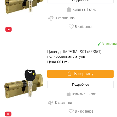
Купить в 1 клик
К сравнению
В избранное
В наличии
Цилиндр IMPERIAL 90T (55*35T)
полированная латунь
601
Цена
грн.
В корзину
Подробнее
Купить в 1 клик
К сравнению
В избранное