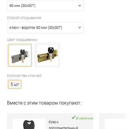
60 мм (30x30T)
Способ открывания:
ключ - вороток 60 мм (30x30T)
Цвет сердцевины:
Количество ключей:
5 шт
Вместе с этим товаром покупают:
В наличии
Ключ
дополнительный