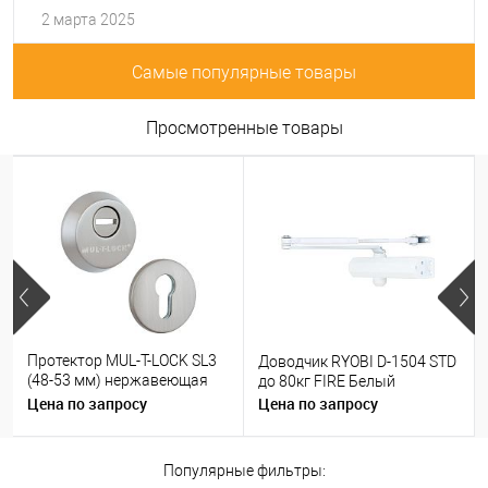
2 марта 2025
Самые популярные товары
Просмотренные товары
Протектор MUL-T-LOCK SL3
Доводчик RYOBI D-1504 STD
(48-53 мм) нержавеющая
до 80кг FIRE Белый
сталь
Цена по запросу
Цена по запросу
Популярные фильтры: