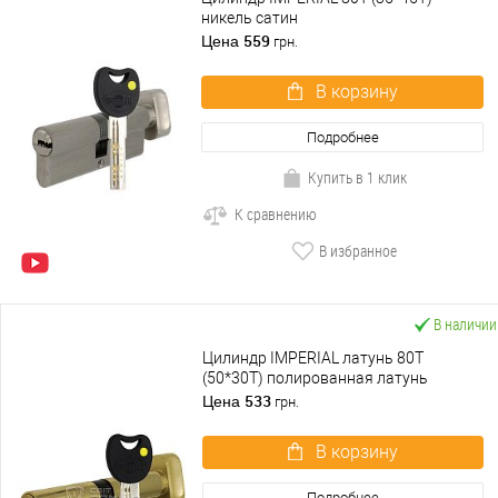
никель сатин
559
Цена
грн.
В корзину
Подробнее
Купить в 1 клик
К сравнению
В избранное
В наличии
Цилиндр IMPERIAL латунь 80T
(50*30T) полированная латунь
533
Цена
грн.
В корзину
Подробнее