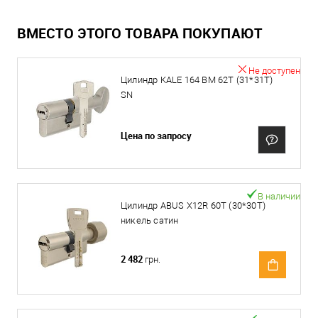
ВМЕСТО ЭТОГО ТОВАРА ПОКУПАЮТ
Не доступен
Цилиндр KALE 164 BM 62T (31*31T)
SN
Цена по запросу
В наличии
Цилиндр ABUS X12R 60T (30*30T)
никель сатин
2 482
грн.