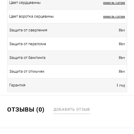
Цвет сердцевины
никель сатин
Цвет воротка серцевины
никель сатин
Защита от сверления
Нет
Защита от перелома
Нет
Защита от бампинга
Нет
Защита от отмычек
Нет
Гарантия
1 год
ОТЗЫВЫ (0)
ДОБАВИТЬ ОТЗЫВ