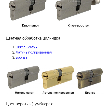
Цветная обработка цилиндра:
Н
икель сатин
Латунь полированная
Бронза
Цвет воротка (тумблера):