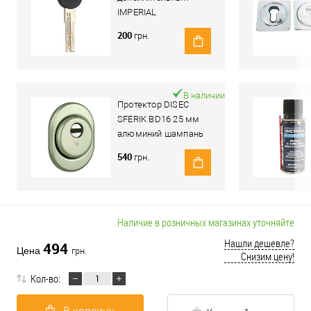
IMPERIAL
200
грн.
В наличии
Протектор DISEC
SFERIK BD16 25 мм
алюминий шампань
540
грн.
Наличие в розничных магазинах уточняйте
Нашли дешевле?
494
Цена
грн.
Снизим цену!
Кол-во: