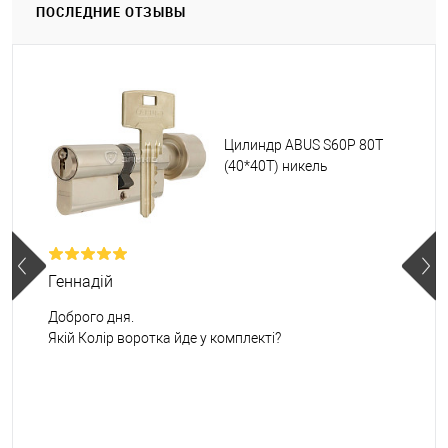
ПОСЛЕДНИЕ ОТЗЫВЫ
Цилиндр ABUS S60P 80T
(40*40T) никель
Геннадій
Доброго дня.
Якій Колір воротка йде у комплекті?