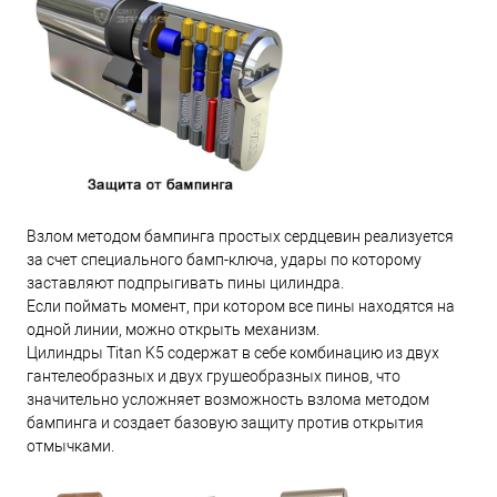
Взлом методом бампинга простых сердцевин реализуется
за счет специального бамп-ключа, удары по которому
заставляют подпрыгивать пины цилиндра.
Если поймать момент, при котором все пины находятся на
одной линии, можно открыть механизм.
Цилиндры Titan K5 содержат в себе комбинацию из двух
гантелеобразных и двух грушеобразных пинов, что
значительно усложняет возможность взлома методом
бампинга и создает базовую защиту против открытия
отмычками.