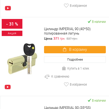
В избранное
В наличии
- 31 %
Цилиндр IMPERIAL 90 (40*50)
полированная латунь
Акция
371
Цена
грн.
537
грн.
В корзину
Подробнее
Купить в 1 клик
К сравнению
В избранное
В наличии
Цилиндр IMPERIAL 90 (35*55)