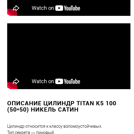
ОПИСАНИЕ ЦИЛИНДР TITAN K5 100
(50*50) НИКЕЛЬ САТИН
Цилиндр относится к классу взломоустойчивых.
Тип секрета — пиновый.