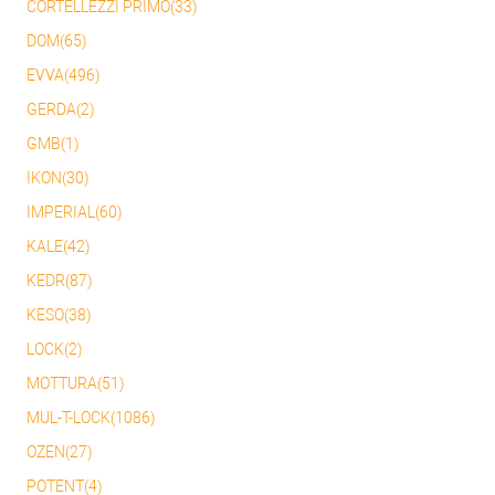
CORTELLEZZI PRIMO(33)
DOM(65)
EVVA(496)
GERDA(2)
GMB(1)
IKON(30)
IMPERIAL(60)
KALE(42)
KEDR(87)
KESO(38)
LOCK(2)
MOTTURA(51)
MUL-T-LOCK(1086)
OZEN(27)
POTENT(4)