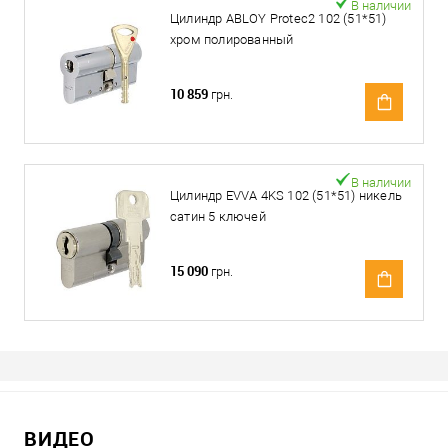
В наличии
Цилиндр ABLOY Protec2 102 (51*51)
хром полированный
10 859
грн.
В наличии
Цилиндр EVVA 4KS 102 (51*51) никель
сатин 5 ключей
15 090
грн.
ВИДЕО