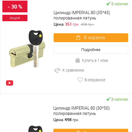
В наличии
- 30 %
Цилиндр IMPERIAL 80 (35*45)
полированная латунь
Акция
351
Цена
грн.
498
грн.
В корзину
Подробнее
Купить в 1 клик
К сравнению
В избранное
В наличии
Цилиндр IMPERIAL 80 (30*50)
полированная латунь
498
Цена
грн.