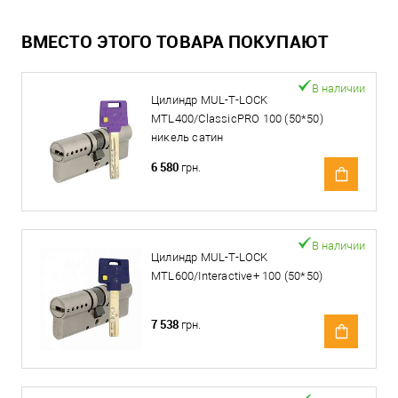
ВМЕСТО ЭТОГО ТОВАРА ПОКУПАЮТ
В наличии
Цилиндр MUL-T-LOCK
MTL400/ClassicPRO 100 (50*50)
никель сатин
6 580
грн.
В наличии
Цилиндр MUL-T-LOCK
MTL600/Interactive+ 100 (50*50)
7 538
грн.