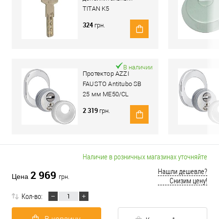
TITAN K5
324
грн.
В наличии
Протектор AZZI
FAUSTO Antitubo SB
25 мм ME50/CL
овальный стандарт
2 319
грн.
хром полированный
Наличие в розничных магазинах уточняйте
Нашли дешевле?
2 969
Цена
грн.
Снизим цену!
Кол-во: