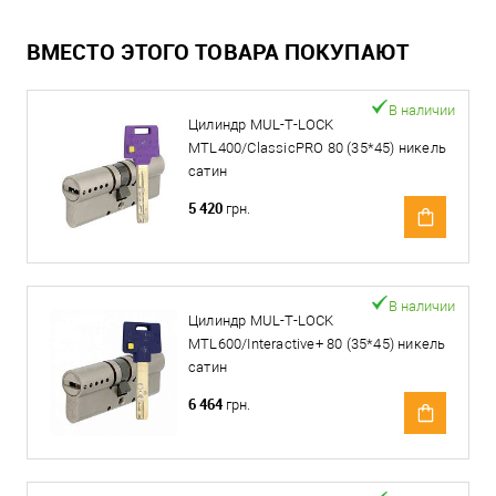
ВМЕСТО ЭТОГО ТОВАРА ПОКУПАЮТ
В наличии
Цилиндр MUL-T-LOCK
MTL400/ClassicPRO 80 (35*45) никель
сатин
5 420
грн.
В наличии
Цилиндр MUL-T-LOCK
MTL600/Interactive+ 80 (35*45) никель
сатин
6 464
грн.