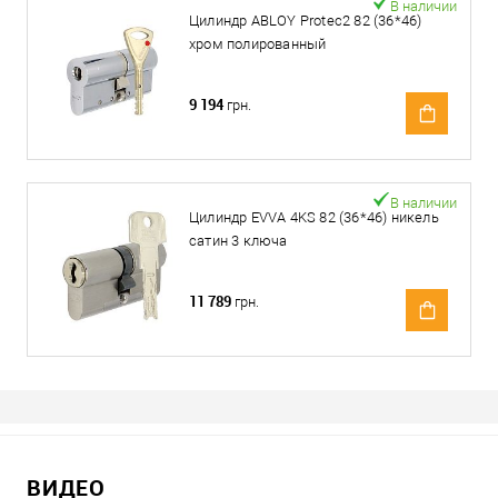
В наличии
Цилиндр ABLOY Protec2 82 (36*46)
хром полированный
9 194
грн.
В наличии
Цилиндр EVVA 4KS 82 (36*46) никель
сатин 3 ключа
11 789
грн.
ВИДЕО