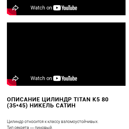
ОПИСАНИЕ ЦИЛИНДР TITAN K5 80
(35*45) НИКЕЛЬ САТИН
Цилиндр относится к классу взломоустойчивых.
Тип секрета — пиновый.