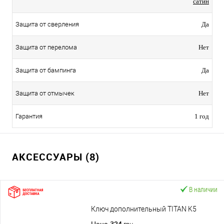
сатин
Защита от сверления
Да
Защита от перелома
Нет
Защита от бампинга
Да
Защита от отмычек
Нет
Гарантия
1 год
АКСЕССУАРЫ (8)
В наличии
Ключ дополнительный TITAN K5
324
Цена