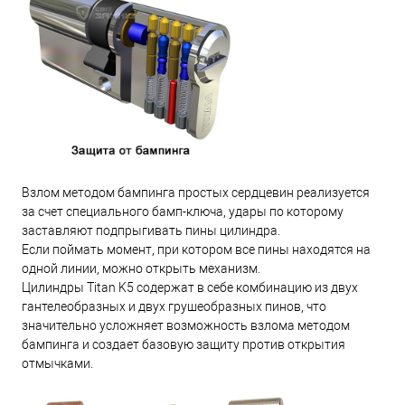
Взлом методом бампинга простых сердцевин реализуется
за счет специального бамп-ключа, удары по которому
заставляют подпрыгивать пины цилиндра.
Если поймать момент, при котором все пины находятся на
одной линии, можно открыть механизм.
Цилиндры Titan K5 содержат в себе комбинацию из двух
гантелеобразных и двух грушеобразных пинов, что
значительно усложняет возможность взлома методом
бампинга и создает базовую защиту против открытия
отмычками.