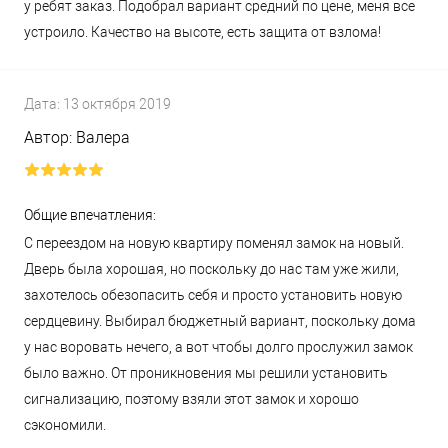
у ребят заказ. Подобрал вариант средний по цене, меня все
устроило. Качество на высоте, есть защита от взлома!
Дата:
13 октября 2019
Автор:
Валера
Общие впечатления:
С переездом на новую квартиру поменял замок на новый.
Дверь была хорошая, но поскольку до нас там уже жили,
захотелось обезопасить себя и просто установить новую
сердцевину. Выбирал бюджетный вариант, поскольку дома
у нас воровать нечего, а вот чтобы долго прослужил замок
было важно. От проникновения мы решили установить
сигнализацию, поэтому взяли этот замок и хорошо
сэкономили.