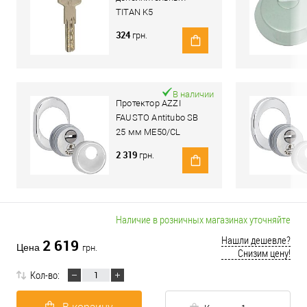
TITAN K5
324
грн.
В наличии
Протектор AZZI
FAUSTO Antitubo SB
25 мм ME50/CL
овальный стандарт
2 319
грн.
хром полированный
Наличие в розничных магазинах уточняйте
Нашли дешевле?
2 619
Цена
грн.
Снизим цену!
Кол-во: