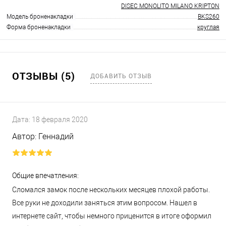
DISEC MONOLITO MILANO KRIPTON
Модель броненакладки
BKS260
Форма броненакладки
круглая
ОТЗЫВЫ (5)
ДОБАВИТЬ ОТЗЫВ
Дата:
18 февраля 2020
Автор:
Геннадий
Общие впечатления:
Сломался замок после нескольких месяцев плохой работы.
Все руки не доходили заняться этим вопросом. Нашел в
интернете сайт, чтобы немного приценится в итоге оформил