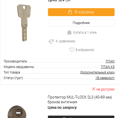
грн.
В корзину
Подробнее
Купить в 1 клик
К сравнению
В избранное
Производитель
TITAN
Модель сердцевины
TITAN K5
Тип товара
Дополнительный ключ
Статус (гурт)
1В наявності
Не доступен
Протектор MUL-T-LOCK SL3 (40-89 мм)
бронза античная
Цена по запросу