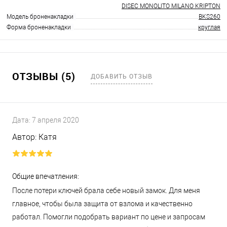
DISEC MONOLITO MILANO KRIPTON
Модель броненакладки
BKS260
Форма броненакладки
круглая
ОТЗЫВЫ (5)
ДОБАВИТЬ ОТЗЫВ
Дата:
7 апреля 2020
Автор:
Катя
Общие впечатления:
После потери ключей брала себе новый замок. Для меня
главное, чтобы была защита от взлома и качественно
работал. Помогли подобрать вариант по цене и запросам