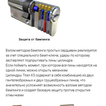
Взлом методом бампинга простых сердцевин реализуется
за счет специального бамп-ключа, удары по которому
заставляют подпрыгивать пины цилиндра.
Если поймать момент, при котором все пины находятся на
одной линии, можно открыть механизм.
Цилиндры Titan K5 содержат в себе комбинацию из двух
гантелеобразных и двух грушеобразных пинов, что
значительно усложняет возможность взлома методом
бампинга и создает базовую защиту против открытия
отмычками.