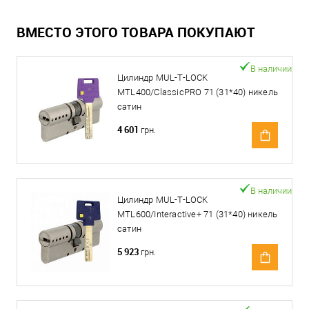
ВМЕСТО ЭТОГО ТОВАРА ПОКУПАЮТ
В наличии
Цилиндр MUL-T-LOCK
MTL400/ClassicPRO 71 (31*40) никель
сатин
4 601
грн.
В наличии
Цилиндр MUL-T-LOCK
MTL600/Interactive+ 71 (31*40) никель
сатин
5 923
грн.