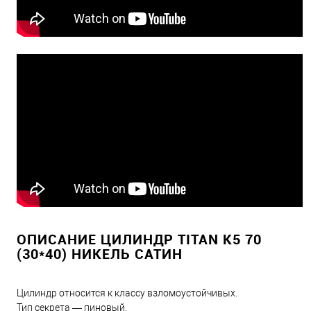
ОПИСАНИЕ ЦИЛИНДР TITAN K5 70
(30*40) НИКЕЛЬ САТИН
Цилиндр относится к классу взломоустойчивых.
Тип секрета — пиновый.