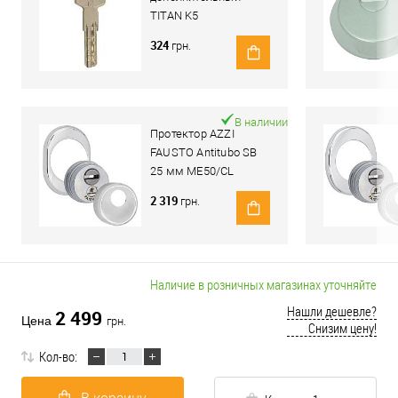
TITAN K5
324
грн.
В наличии
Протектор AZZI
FAUSTO Antitubo SB
25 мм ME50/CL
овальный стандарт
2 319
грн.
хром полированный
Наличие в розничных магазинах уточняйте
Нашли дешевле?
2 499
Цена
грн.
Снизим цену!
Кол-во: