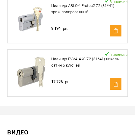
В наличии
Цилиндр ABLOY Protec2 72 (31*41)
хром полированный
9 194
грн.
В наличии
Цилиндр EVVA 4KS 72 (31*41) никель
сатин 5 ключей
12 226
грн.
ВИДЕО