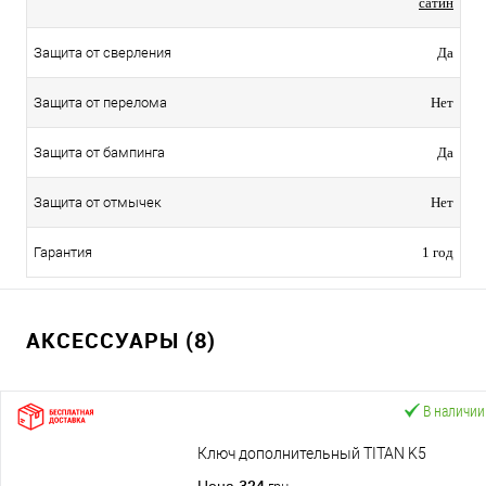
сатин
Защита от сверления
Да
Защита от перелома
Нет
Защита от бампинга
Да
Защита от отмычек
Нет
Гарантия
1 год
АКСЕССУАРЫ (8)
В наличии
Ключ дополнительный TITAN K5
324
Цена