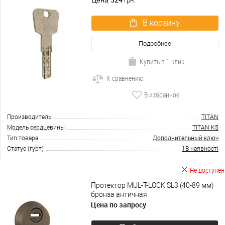
грн.
В корзину
Подробнее
Купить в 1 клик
К сравнению
В избранное
Производитель
TITAN
Модель сердцевины
TITAN K5
Тип товара
Дополнительный ключ
Статус (гурт)
1В наявності
Не доступен
Протектор MUL-T-LOCK SL3 (40-89 мм)
бронза античная
Цена по запросу