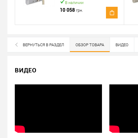
В наличии
Доставка наложенным платежом от 400 грн
10 058
грн.
Отправить ссылку другу
ВЕРНУТЬСЯ В РАЗДЕЛ
ОБЗОР ТОВАРА
ВИДЕО
ВСЕ БРЕНДЫ ДАННОЙ КАТЕГОРИИ
ВИДЕО