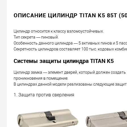
ОПИСАНИЕ ЦИЛИНДР TITAN K5 85Т (5
Цилиндр относится к классу взломоустойчивых.
Тип секрета — пиновый.
Особенность данного цилиндра — 5 активных пинов и 5 пас
Секретность цилиндров составляет 100 тыс. кодовых комби
Системы защиты цилиндра TITAN K5
Цилиндр замка — элемент дверей, который должен создать
проникновения в помещение.
В цилиндрах данной модели реализованы следующие защит
1. Защита против сверления