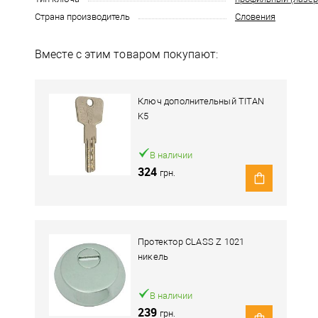
Страна производитель
Словения
Вместе с этим товаром покупают:
Ключ дополнительный TITAN
K5
В наличии
324
грн.
Протектор CLASS Z 1021
никель
В наличии
239
грн.