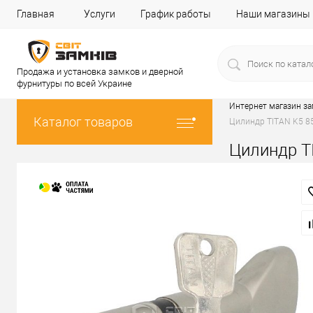
Главная
Услуги
График работы
Наши магазины
Продажа и установка замков и дверной
фурнитуры по всей Украине
Интернет магазин з
Каталог товаров
Цилиндр TITAN K5 85
Цилиндр TI