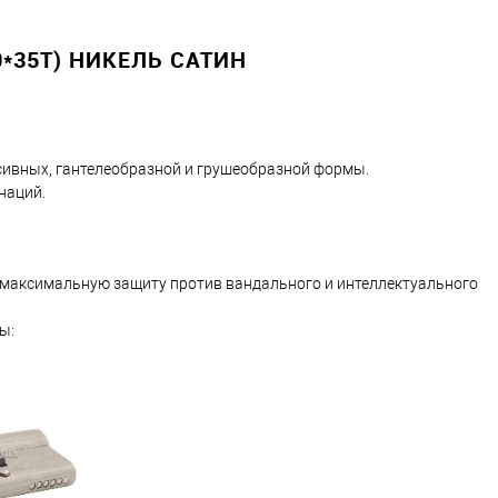
0*35T) НИКЕЛЬ САТИН
сивных, гантелеобразной и грушеобразной формы.
наций.
 максимальную защиту против вандального и интеллектуального
ы: