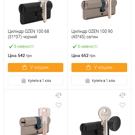
Циліндр OZEN 100 68
Циліндр OZEN 100 90
(31*37) чорний
(45*45) сатин
В наявності
В наявності
542
652
Ціна
Ціна
грн.
грн.
У кошик
У кошик
Купити в 1 клік
Купити в 1 клік