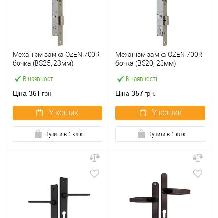
Механізм замка OZEN 700R
Механізм замка OZEN 700R
бочка (BS25, 23мм)
бочка (BS20, 23мм)
В наявності
В наявності
361
357
Ціна
Ціна
грн.
грн.
У кошик
У кошик
Купити в 1 клік
Купити в 1 клік