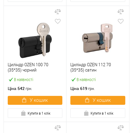
Циліндр OZEN 100 70
Циліндр OZEN 112 70
(35*35) чорний
(35*35) сатин
В наявності
В наявності
542
619
Ціна
Ціна
грн.
грн.
У кошик
У кошик
Купити в 1 клік
Купити в 1 клік