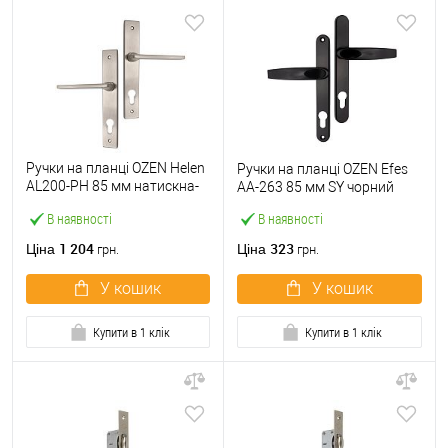
Ручки на планці OZEN Helen
Ручки на планці OZEN Efes
AL200-PH 85 мм натискна-
AA-263 85 мм SY чорний
натискна сатин
В наявності
В наявності
1 204
323
Ціна
Ціна
грн.
грн.
У кошик
У кошик
Купити в 1 клік
Купити в 1 клік