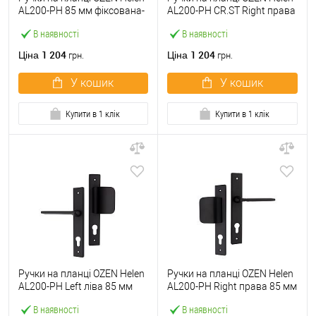
AL200-PH 85 мм фіксована-
AL200-PH CR.ST Right права
фіксована чорний
85 мм фіксована-натискна
В наявності
В наявності
сатин
1 204
1 204
Ціна
Ціна
грн.
грн.
У кошик
У кошик
Купити в 1 клік
Купити в 1 клік
Ручки на планці OZEN Helen
Ручки на планці OZEN Helen
AL200-PH Left ліва 85 мм
AL200-PH Right права 85 мм
фіксована-натискна чорний
фіксована-натискна чорний
В наявності
В наявності