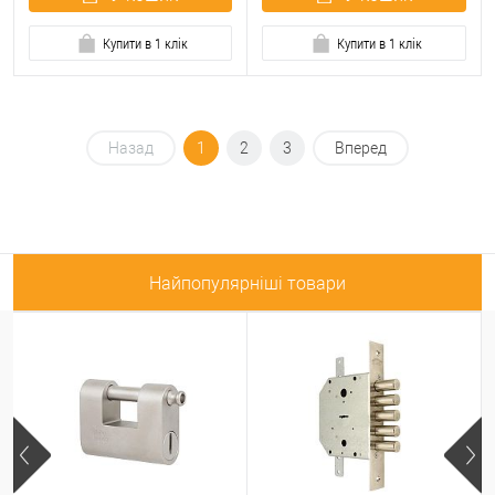
Купити в 1 клік
Купити в 1 клік
Назад
1
2
3
Вперед
Найпопулярніші товари