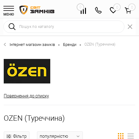
0
0
МЕНЮ
Інтернет магазин замків
Бренди
OZEN (Туреччина)
•
•
Повернення до списку
OZEN (Туреччина)
Фільтр