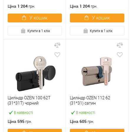
1 204
1 204
Ціна
Ціна
грн.
грн.
У кошик
У кошик
Купити в 1 клік
Купити в 1 клік
Циліндр OZEN 100 62T
Циліндр OZEN 112 62
(31*31T) чорний
(31*31) сатин
В наявності
В наявності
595
605
Ціна
Ціна
грн.
грн.