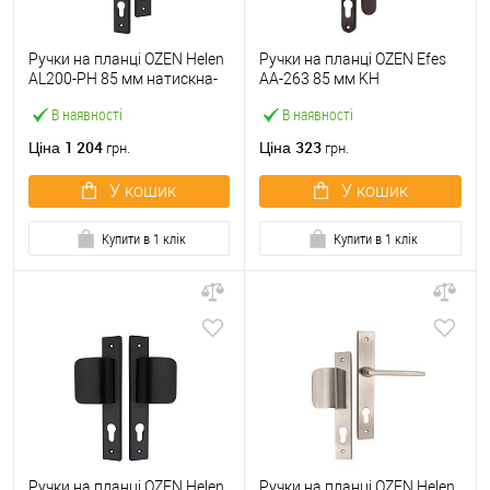
Ручки на планці OZEN Helen
Ручки на планці OZEN Efes
AL200-PH 85 мм натискна-
AA-263 85 мм KH
натискна чорний
коричневий
В наявності
В наявності
1 204
323
Ціна
Ціна
грн.
грн.
У кошик
У кошик
Купити в 1 клік
Купити в 1 клік
Ручки на планці OZEN Helen
Ручки на планці OZEN Helen