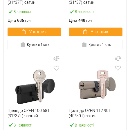
(31*37T) сатин
(31*37) сатин
В наявності
В наявності
685
448
Ціна
Ціна
грн.
грн.
У кошик
У кошик
Купити в 1 клік
Купити в 1 клік
Циліндр OZEN 100 68T
Циліндр OZEN 112 90T
(31*37T) чорний
(40*50T) сатин
В наявності
В наявності