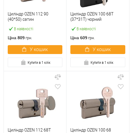
Циліндр OZEN 112 90
Циліндр OZEN 100 68T
(40*50) сатин
(37*31T) чорний
В наявності
В наявності
809
609
Ціна
Ціна
грн.
грн.
У кошик
У кошик
Купити в 1 клік
Купити в 1 клік
Циліндр OZEN 112 68T
Циліндр OZEN 100 68