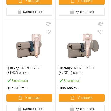
У кошик
У кошик
Купити в 1 клік
Купити в 1 клік
Циліндр OZEN 112 68
Циліндр OZEN 112 68T
(31*37) сатин
(37*31T) сатин
В наявності
В наявності
619
685
Ціна
Ціна
грн.
грн.
У кошик
У кошик
Купити в 1 клік
Купити в 1 клік