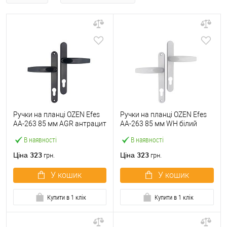
Ручки на планці OZEN Efes
Ручки на планці OZEN Efes
AA-263 85 мм AGR антрацит
AA-263 85 мм WH білий
В наявності
В наявності
323
323
Ціна
Ціна
грн.
грн.
У кошик
У кошик
Купити в 1 клік
Купити в 1 клік