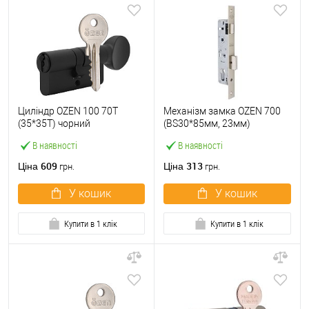
Циліндр OZEN 100 70T
Механізм замка OZEN 700
(35*35T) чорний
(BS30*85мм, 23мм)
В наявності
В наявності
609
313
Ціна
Ціна
грн.
грн.
У кошик
У кошик
Купити в 1 клік
Купити в 1 клік