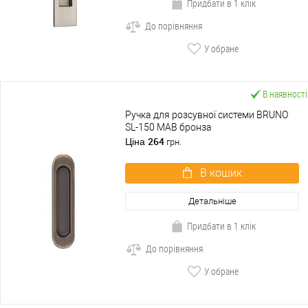
Придбати в 1 клік
До порівняння
У обране
В наявності
Ручка для розсувної системи BRUNO
SL-150 MAB бронза
264
Ціна
грн.
В кошик
Детальніше
Придбати в 1 клік
До порівняння
У обране