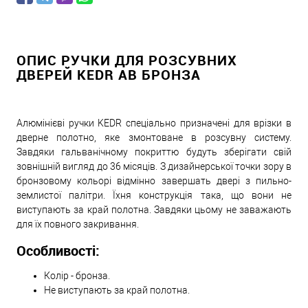
ОПИС РУЧКИ ДЛЯ РОЗСУВНИХ
ДВЕРЕЙ KEDR AB БРОНЗА
Алюмінієві ручки KEDR спеціально призначені для врізки в
дверне полотно, яке змонтоване в розсувну систему.
Завдяки гальванічному покриттю будуть зберігати свій
зовнішній вигляд до 36 місяців. З дизайнерської точки зору в
бронзовому кольорі відмінно завершать двері з пильно-
землистої палітри. Їхня конструкція така, що вони не
виступають за край полотна. Завдяки цьому не заважають
для їх повного закривання.
Особливості:
Колір - бронза.
Не виступають за край полотна.