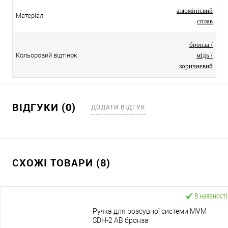
алюмінієвий
Матеріал
сплав
бронза /
Кольоровий відтінок
мідь /
коричневий
ВІДГУКИ (0)
ДОДАТИ ВІДГУК
СХОЖІ ТОВАРИ (8)
В наявності
Ручка для розсувної системи MVM
SDH-2 AB бронза