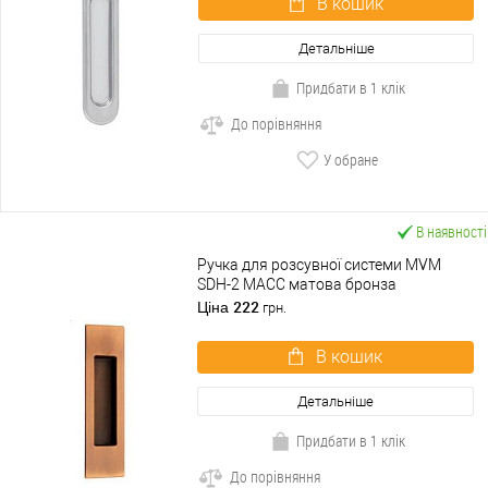
В кошик
Детальніше
Придбати в 1 клік
До порівняння
У обране
В наявності
Ручка для розсувної системи MVM
SDH-2 MACC матова бронза
222
Ціна
грн.
В кошик
Детальніше
Придбати в 1 клік
До порівняння