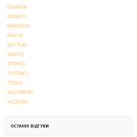
OLIVARI(8)
OMGE(10)
PAMAR(14)
RDA(16)
SAFITA(4)
SIBA(10)
STERK(2)
SYSTEM(1)
TESA(4)
VALCOMP(82)
VILLES(48)
ОСТАННІ ВІДГУКИ