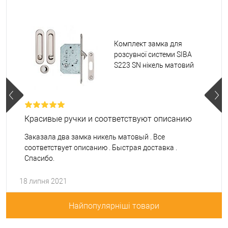
Комплект замка для
розсувної системи SIBA
S223 SN нікель матовий
Красивые ручки и соответствуют описанию
Заказала два замка никель матовый . Все
соответствует описанию . Быстрая доставка .
Спасибо.
18 липня 2021
Найпопулярніші товари