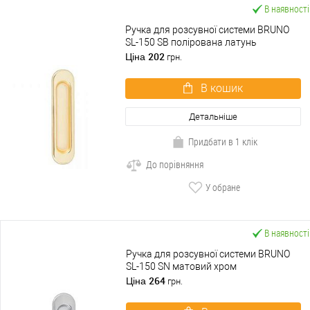
В наявності
Ручка для розсувної системи BRUNO
SL-150 SB полірована латунь
202
Ціна
грн.
В кошик
Детальніше
Придбати в 1 клік
До порівняння
У обране
В наявності
Ручка для розсувної системи BRUNO
SL-150 SN матовий хром
264
Ціна
грн.