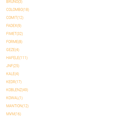
BRUNO(3)
COLOMBO(18)
COMIT(12)
FADEX(9)
FIMET(32)
FORME(8)
GEZE(4)
HAFELE(111)
JNF(25)
KALE(4)
KEDR(17)
KOBLENZ(49)
KOWAL(1)
MANTION(12)
MVM(16)