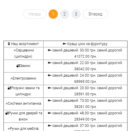
Назад
1
2
3
Вперед
🔒 Наш асортимент:
🔑 Кращі ціни на фурнітуру:
⭐Серцевини
🔑 самий дешевий: 30.00 грн. самий дорогий:
(циліндри):
41072.00 грн.
🔑 самий дешевий: 22.00 грн. самий дорогий:
🔐Замки:
38042.00 грн.
🔑 самий дешевий: 24.00 грн. самий дорогий:
⭐Електрозамки:
68969.00 грн.
🔐Розумні замки та
🔑 самий дешевий: 20.00 грн. самий дорогий:
циліндри:
28591.00 грн.
🔑 самий дешевий: 73.00 грн. самий дорогий:
⭐Системи антипаніка:
38261.00 грн.
🔐Ручки для дверей та
🔑 самий дешевий: 48.00 грн. самий дорогий:
вікон:
28349.00 грн.
🔑 самий дешевий: 37.00 грн. самий дорогий:
⭐Ручки для меблів: