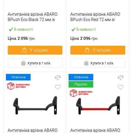
Антипаніка врізна ABARO
Антипаніка врізна ABARO
BPush Eco Black 72 мм зі
BPush Eco Red 72 мм зі
штангою 1000 мм чорна
штангою 1000 мм червона
В наявності
В наявності
2 096
2 096
Ціна
Ціна
грн.
грн.
У кошик
У кошик
Купити в 1 клік
Купити в 1 клік
Новинка
Новинка
Радимо
Антипаніка врізна ABARO
Антипаніка врізна ABARO