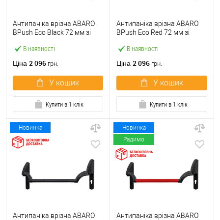
Антипаніка врізна ABARO
Антипаніка врізна ABARO
BPush Eco Black 72 мм зі
BPush Eco Red 72 мм зі
штангою 1000 мм чорна
штангою 1000 мм червона
В наявності
В наявності
2 096
2 096
Ціна
Ціна
грн.
грн.
У кошик
У кошик
Купити в 1 клік
Купити в 1 клік
Новинка
Новинка
Радимо
Антипаніка врізна ABARO
Антипаніка врізна ABARO