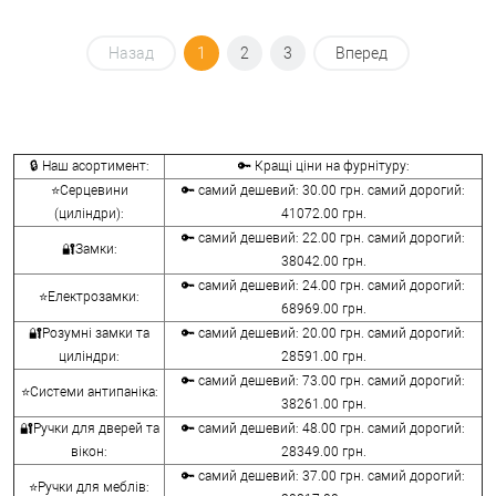
Назад
1
2
3
Вперед
🔒 Наш асортимент:
🔑 Кращі ціни на фурнітуру:
⭐Серцевини
🔑 самий дешевий: 30.00 грн. самий дорогий:
(циліндри):
41072.00 грн.
🔑 самий дешевий: 22.00 грн. самий дорогий:
🔐Замки:
38042.00 грн.
🔑 самий дешевий: 24.00 грн. самий дорогий:
⭐Електрозамки:
68969.00 грн.
🔐Розумні замки та
🔑 самий дешевий: 20.00 грн. самий дорогий:
циліндри:
28591.00 грн.
🔑 самий дешевий: 73.00 грн. самий дорогий:
⭐Системи антипаніка:
38261.00 грн.
🔐Ручки для дверей та
🔑 самий дешевий: 48.00 грн. самий дорогий:
вікон:
28349.00 грн.
🔑 самий дешевий: 37.00 грн. самий дорогий:
⭐Ручки для меблів: